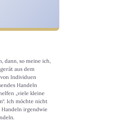
.
 dann, so meine ich,
s gerät aus dem
 von Individuen
isendes Handeln
helfen „viele kleine
n“. Ich möchte nicht
 Handeln irgendwie
ndeln.