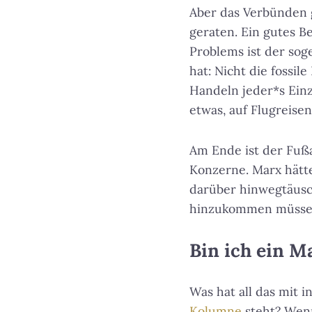
Aber das Verbünden g
geraten. Ein gutes Be
Problems ist der sog
hat: Nicht die fossil
Handeln jeder*s Einz
etwas, auf Flugreise
Am Ende ist der Fuß
Konzerne. Marx hätte
darüber hinwegtäusc
hinzukommen müsse
Bin ich ein Ma
Was hat all das mit 
Kolumne
steht? Wenn