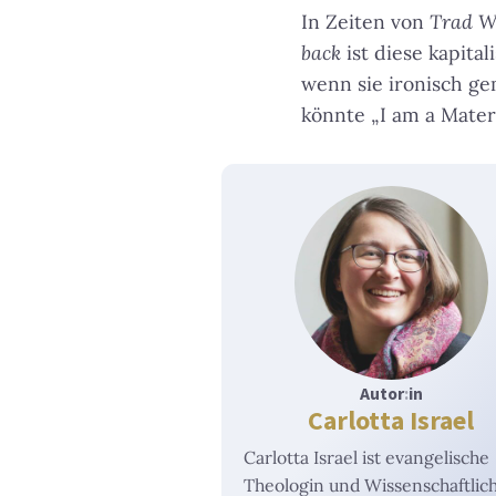
In Zeiten von
Trad W
back
ist diese kapita
wenn sie ironisch gem
könnte „I am a Mater
Autor
:
in
Carlotta Israel
Carlotta Israel ist evangelische
Theologin und Wissenschaftlic