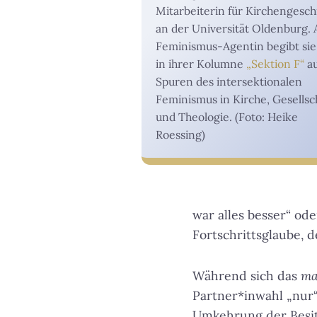
Mitarbeiterin für Kirchengesch
an der Universität Oldenburg. 
Feminismus-Agentin begibt sie
in ihrer Kolumne
„Sektion F“
au
Spuren des intersektionalen
Feminismus in Kirche, Gesellsc
und Theologie. (Foto: Heike
Roessing)
war alles besser“ od
Fortschrittsglaube, 
Während sich das
ma
Partner*inwahl „nur“ 
Umkehrung der Besitzv