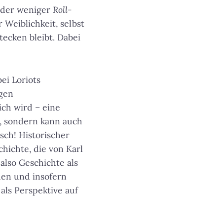
der weniger
Roll-
 Weiblichkeit, selbst
tecken bleibt. Dabei
ei Loriots
gen
ch wird – eine
–, sondern kann auch
sch! Historischer
hichte, die von Karl
also Geschichte als
en und insofern
ls Perspektive auf