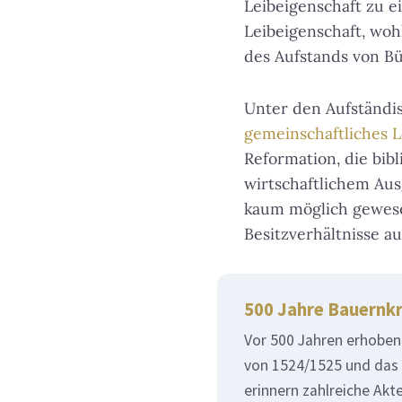
Leibeigenschaft zu 
Leibeigenschaft, wo
des Aufstands von B
Unter den Aufständi
gemeinschaftliches
Reformation, die bib
wirtschaftlichem Aus
kaum möglich gewese
Besitzverhältnisse a
500 Jahre Bauernkr
Vor 500 Jahren erhoben 
von 1524/1525 und das 
erinnern zahlreiche Ak