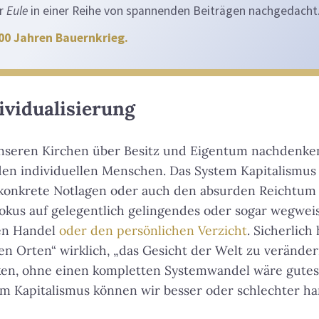
er
Eule
in einer Reihe von spannenden Beiträgen nachgedacht
500 Jahren Bauernkrieg.
ividualisierung
nseren Kirchen über Besitz und Eigentum nachdenken,
f den individuellen Menschen. Das System Kapitalismu
r konkrete Notlagen oder auch den absurden Reichtum
okus auf gelegentlich gelingendes oder sogar wegwe
ren Handel
oder den persönlichen Verzicht
. Sicherlich 
nen Orten“ wirklich, „das Gesicht der Welt zu veränder
en, ohne einen kompletten Systemwandel wäre gutes
im Kapitalismus können wir besser oder schlechter ha