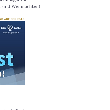
nt und Weihnachten!
NG AUF DER EULE