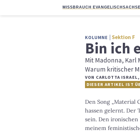
MISSBRAUCH EVANGELISCH
SACHSE
Sektion F
KOLUMNE
Bin ich 
Mit Madonna, Karl 
Warum kritischer Ma
VON
CARLOTTA ISRAEL
DIESER ARTIKEL IST Ü
Den Song „Material 
hassen gelernt. Der T
sein. Den ironischen
meinem feministisc