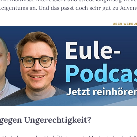
teigentums an. Und das passt doch sehr gut zu Adve
ÜBER WERBU
 gegen Ungerechtigkeit?