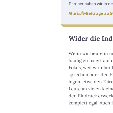
Darüber haben wir in d
Alle
Eule
-Beiträge zu 
Wider die Ind
Wenn wir heute in u
häufig zu fixiert au
Fokus, weil wir übe
sprechen oder den F
legen, etwa den Fai
Leute an vielen klei
den Eindruck erweck
komplett egal: Auch 