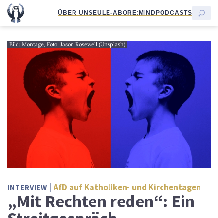
ÜBER UNS
EULE-ABO
RE:MIND
PODCASTS
Bild: Montage, Foto: Jason Rosewell (Unsplash)
AfD auf Katholiken- und Kirchentagen
INTERVIEW
„Mit Rechten reden“: Ein