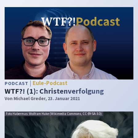
Eule-Podcast
PODCAST
WTF?! (1): Christenverfolgung
Von
Michael Greder
, 23. Januar 2021
Foto Habermas: Wolfram Huke (Wikimedia Commons, CC-BY-SA-3.0)