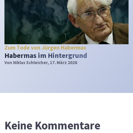
Zum Tode von Jürgen Habermas
Habermas im Hintergrund
Von
Niklas Schleicher
, 17. März 2026
Keine Kommentare