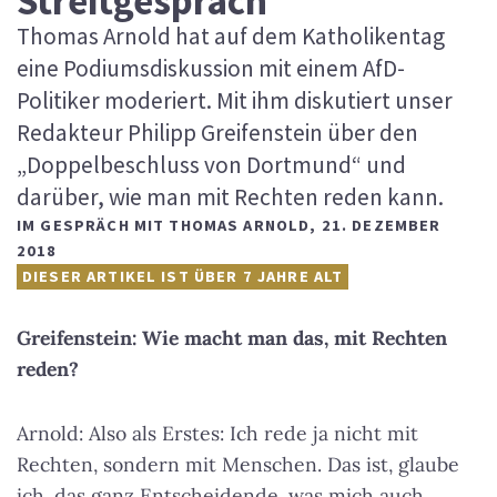
Streitgespräch
Thomas Arnold hat auf dem Katholikentag
eine Podiumsdiskussion mit einem AfD-
Politiker moderiert. Mit ihm diskutiert unser
Redakteur Philipp Greifenstein über den
„Doppelbeschluss von Dortmund“ und
darüber, wie man mit Rechten reden kann.
IM GESPRÄCH MIT THOMAS ARNOLD
,
21. DEZEMBER
2018
DIESER ARTIKEL IST ÜBER 7 JAHRE ALT
Greifenstein: Wie macht man das, mit Rechten
reden?
Arnold: Also als Erstes: Ich rede ja nicht mit
Rechten, sondern mit Menschen. Das ist, glaube
ich, das ganz Entscheidende, was mich auch