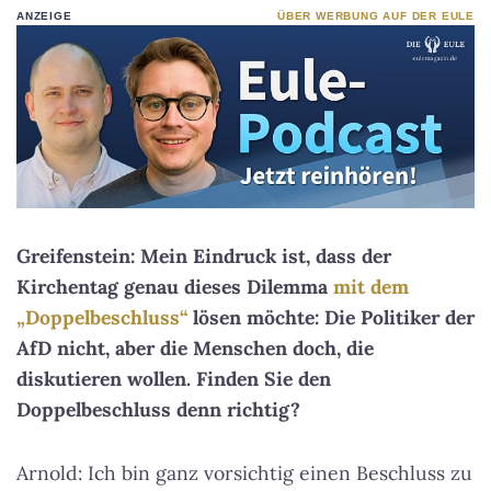
ANZEIGE
ÜBER WERBUNG AUF DER EULE
Greifenstein: Mein Eindruck ist, dass der
Kirchentag genau dieses Dilemma
mit dem
„Doppelbeschluss“
lösen möchte: Die Politiker der
AfD nicht, aber die Menschen doch, die
diskutieren wollen. Finden Sie den
Doppelbeschluss denn richtig?
Arnold: Ich bin ganz vorsichtig einen Beschluss zu