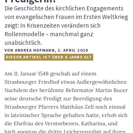
Die Geschichte des kirchlichen Engagements
von evangelischen Frauen im Ersten Weltkrieg
zeigt: In Krisenzeiten verändern sich
Rollenmodelle – manchmal ganz
unabsichtlich.
VON
ANDREA HOFMANN
,
2. APRIL 2020
DIESER ARTIKEL IST ÜBER 6 JAHRE ALT
Am 11. Januar 1548 geschah auf einem
Strasbourger Friedhof etwas Außergewöhnliches:
Nachdem der berühmte Reformator Martin Bucer
seine deutsche Predigt zur Beerdigung des
Strasbourger Pfarrers Matthäus Zell noch einmal
in lateinischer Sprache gehalten hatte, erhob sich
die Ehefrau des Verstorbenen, Katharina, und
hielt spontan die dritte Leichenpredigt auf ihren