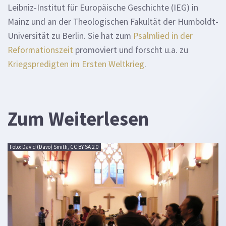
Leibniz-Institut für Europäische Geschichte (IEG) in
Mainz und an der Theologischen Fakultät der Humboldt-
Universität zu Berlin. Sie hat zum
Psalmlied in der
Reformationszeit
promoviert und forscht u.a. zu
Kriegspredigten im Ersten Weltkrieg
.
Zum Weiterlesen
Foto: David (Davo) Smith, CC BY-SA 2.0