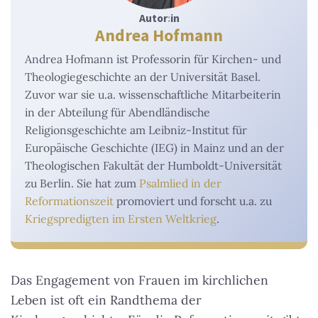
Autor
:
in
Andrea Hofmann
Andrea Hofmann ist Professorin für Kirchen- und
Theologiegeschichte an der Universität Basel.
Zuvor war sie u.a. wissenschaftliche Mitarbeiterin
in der Abteilung für Abendländische
Religionsgeschichte am Leibniz-Institut für
Europäische Geschichte (IEG) in Mainz und an der
Theologischen Fakultät der Humboldt-Universität
zu Berlin. Sie hat zum
Psalmlied in der
Reformationszeit
promoviert und forscht u.a. zu
Kriegspredigten im Ersten Weltkrieg
.
Das Engagement von Frauen im kirchlichen
Leben ist oft ein Randthema der