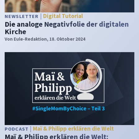
Digital Tutorial
NEWSLETTER
Die analoge Negativfolie der digitalen
Kirche
Von
Eule-Redaktion
, 18. Oktober 2024
Maï & Philipp erklären die Welt
PODCAST
Maï & Philipp erklären die Welt: