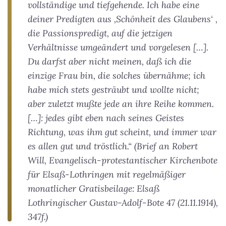
vollständige und tiefgehende. Ich habe eine
deiner Predigten aus ‚Schönheit des Glaubens‘ ,
die Passionspredigt, auf die jetzigen
Verhältnisse umgeändert und vorgelesen […].
Du darfst aber nicht meinen, daß ich die
einzige Frau bin, die solches übernähme; ich
habe mich stets gesträubt und wollte nicht;
aber zuletzt mußte jede an ihre Reihe kommen.
[…]: jedes gibt eben nach seines Geistes
Richtung, was ihm gut scheint, und immer war
es allen gut und tröstlich.“
(
Brief an Robert
Will, Evangelisch-protestantischer Kirchenbote
für Elsaß-Lothringen mit regelmäßiger
monatlicher Gratisbeilage: Elsaß
Lothringischer Gustav-Adolf-Bote 47 (21.11.1914),
347f.)