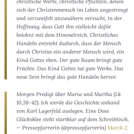
christliche Werte, christliche Pflichten, denen
sich der Christenmensch im Leben angestrengt
und verzweifelt anzunähern versucht, in der
Hoffnung, dass Gott ihn vielleicht dafür
belohnt mit dem Himmelreich. Christliches
Handeln entsteht dadurch, dass der Mensch
durch Christus ein anderer Mensch wird, ein
Kind Gottes eben. Der gute Baum bringt gute
Früchte. Das Kind Gottes tut gute Werke. Das
neue Sein bringt das gute Handeln hervor.
Morgen Predigt über Maria und Martha (Lk
10,38-42). Ich werde die Geschichte anhand
von Karl Lagerfeld auslegen. Eine Dose
Glücksklee steht startklar auf dem Schreibtisch.
— Pressepfarrerin (@pressepfarrerin)
March 2,