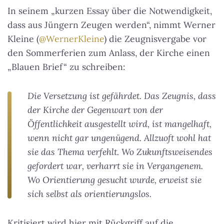
In seinem „kurzen Essay über die Notwendigkeit,
dass aus Jüngern Zeugen werden“, nimmt Werner
Kleine (
@WernerKleine
) die Zeugnisvergabe vor
den Sommerferien zum Anlass, der Kirche einen
„Blauen Brief“ zu schreiben:
Die Versetzung ist gefährdet. Das Zeugnis, dass
der Kirche der Gegenwart von der
Öffentlichkeit ausgestellt wird, ist mangelhaft,
wenn nicht gar ungenügend. Allzuoft wohl hat
sie das Thema verfehlt. Wo Zukunftsweisendes
gefordert war, verharrt sie in Vergangenem.
Wo Orientierung gesucht wurde, erweist sie
sich selbst als orientierungslos.
Kritisiert wird hier mit Rückgriff auf die