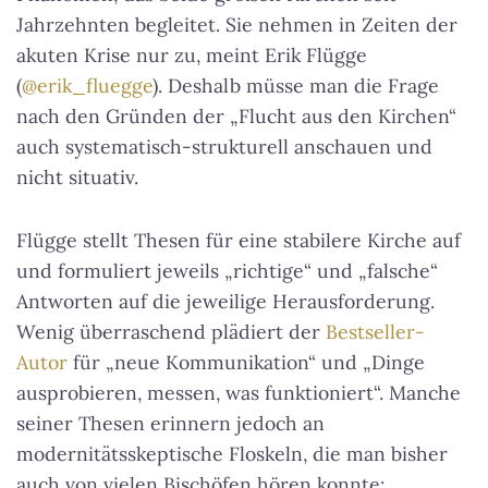
Jahrzehnten begleitet. Sie nehmen in Zeiten der
akuten Krise nur zu, meint Erik Flügge
(
@erik_fluegge
). Deshalb müsse man die Frage
nach den Gründen der „Flucht aus den Kirchen“
auch systematisch-strukturell anschauen und
nicht situativ.
Flügge stellt Thesen für eine stabilere Kirche auf
und formuliert jeweils „richtige“ und „falsche“
Antworten auf die jeweilige Herausforderung.
Wenig überraschend plädiert der
Bestseller-
Autor
für „neue Kommunikation“ und „Dinge
ausprobieren, messen, was funktioniert“. Manche
seiner Thesen erinnern jedoch an
modernitätsskeptische Floskeln, die man bisher
auch von vielen Bischöfen hören konnte: