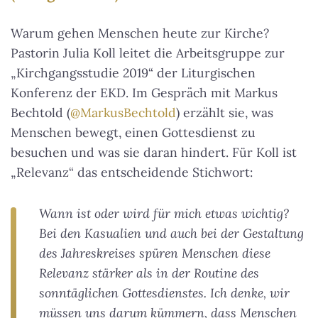
Warum gehen Menschen heute zur Kirche?
Pastorin Julia Koll leitet die Arbeitsgruppe zur
„Kirchgangsstudie 2019“ der Liturgischen
Konferenz der EKD. Im Gespräch mit Markus
Bechtold (
@MarkusBechtold
) erzählt sie, was
Menschen bewegt, einen Gottesdienst zu
besuchen und was sie daran hindert. Für Koll ist
„Relevanz“ das entscheidende Stichwort:
Wann ist oder wird für mich etwas wichtig?
Bei den Kasualien und auch bei der Gestaltung
des Jahreskreises spüren Menschen diese
Relevanz stärker als in der Routine des
sonntäglichen Gottesdienstes. Ich denke, wir
müssen uns darum kümmern, dass Menschen