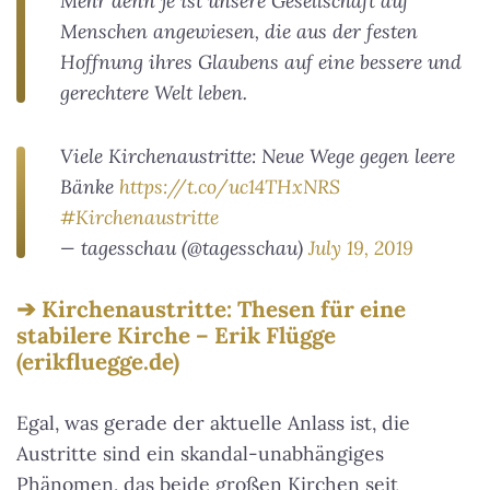
Mehr denn je ist unsere Gesellschaft auf
Menschen angewiesen, die aus der festen
Hoffnung ihres Glaubens auf eine bessere und
gerechtere Welt leben.
Viele Kirchenaustritte: Neue Wege gegen leere
Bänke
https://t.co/uc14THxNRS
#Kirchenaustritte
— tagesschau (@tagesschau)
July 19, 2019
Kirchenaustritte: Thesen für eine
stabilere Kirche – Erik Flügge
(erikfluegge.de)
Egal, was gerade der aktuelle Anlass ist, die
Austritte sind ein skandal-unabhängiges
Phänomen, das beide großen Kirchen seit