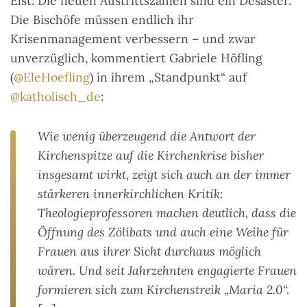
Elst: Die neuen Austrittszahlen sind ein Desaster.
Die Bischöfe müssen endlich ihr
Krisenmanagement verbessern – und zwar
unverzüglich, kommentiert Gabriele Höfling
(
@EleHoefling
) in ihrem „Standpunkt“ auf
@katholisch_de
:
Wie wenig überzeugend die Antwort der
Kirchenspitze auf die Kirchenkrise bisher
insgesamt wirkt, zeigt sich auch an der immer
stärkeren innerkirchlichen Kritik:
Theologieprofessoren machen deutlich, dass die
Öffnung des Zölibats und auch eine Weihe für
Frauen aus ihrer Sicht durchaus möglich
wären. Und seit Jahrzehnten engagierte Frauen
formieren sich zum Kirchenstreik „Maria 2.0“.