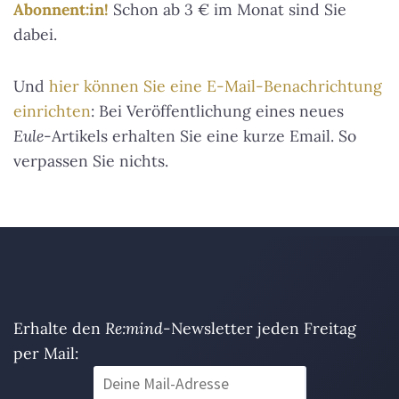
Abonnent:in!
Schon ab 3 € im Monat sind Sie
dabei.
Und
hier können Sie eine E-Mail-Benachrichtung
einrichten
: Bei Veröffentlichung eines neues
Eule
-Artikels erhalten Sie eine kurze Email. So
verpassen Sie nichts.
Erhalte den
Re:mind
-Newsletter jeden Freitag
per Mail: