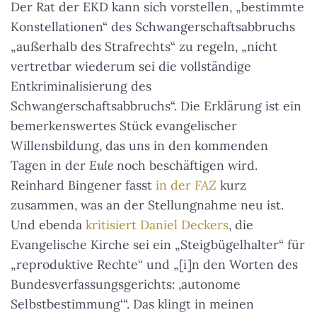
Der Rat der EKD kann sich vorstellen, „bestimmte
Konstellationen“ des Schwangerschaftsabbruchs
„außerhalb des Strafrechts“ zu regeln, „nicht
vertretbar wiederum sei die vollständige
Entkriminalisierung des
Schwangerschaftsabbruchs“. Die Erklärung ist ein
bemerkenswertes Stück evangelischer
Willensbildung, das uns in den kommenden
Tagen in der
Eule
noch beschäftigen wird.
Reinhard Bingener fasst
in der
FAZ
kurz
zusammen, was an der Stellungnahme neu ist.
Und ebenda
kritisiert Daniel Deckers
, die
Evangelische Kirche sei ein „Steigbügelhalter“ für
„reproduktive Rechte“ und „[i]n den Worten des
Bundesverfassungsgerichts: ‚au­to­no­me
Selbstbestimmung‘“. Das klingt in meinen