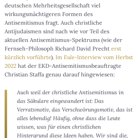
deutschen Mehrheitsgesellschaft viel
wirkungsmächtigeren Formen des
Antisemitismus fragt. Auch christliche
Antijudaismen sind nach wie vor Teil des
aktuellen Antisemitismus-Spektrums (wie der
Fernseh-Philosoph Richard David Precht
erst
kürzlich vorführte
).
Im
Eule
-Interview vom Herbst
2022
hat der EKD-Antisemitismusbeauftragte
Christian Staffa genau darauf hingewiesen:
Auch weil der christliche Antisemitismus in
das Säkulare eingewandert ist: Das
Verratsmotiv, das Verschwörungsmotiv, das ist
alles lebendig! Häufig, ohne dass die Leute
wissen, was für einen christlichen
Hintergrund diese Ideen haben. Wir sind die,