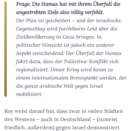
Frage: Die Hamas hat mit ihrem Überfall die
angestrebten Ziele also völlig verfehlt.
Der Plan ist gescheitert – und der israelische
Gegenschlag wird furchtbares Leid über die
Zivil­bevölkerung in Gaza bringen. In
politischer Hinsicht ist jedoch ein anderer
Aspekt entscheidend: Der Überfall der Hamas
führt dazu, dass der Palästina-Konflikt sich
regionalisiert. Dieser Krieg wird kaum zu
einem internationalen Brenn­punkt werden, der
die ganze arabische Welt gegen Israel
mobilisiert.
Roy weist darauf hin, dass zwar in vielen Städten
des Westens – auch in Deutschland – (zumeist
friedlich, außerdem) gegen Israel demonstriert