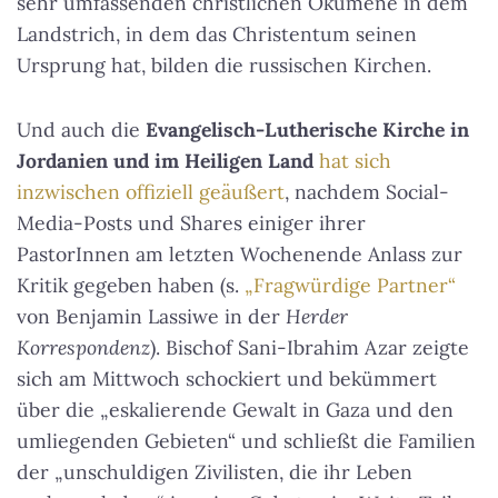
sehr umfassenden christlichen Ökumene in dem
Landstrich, in dem das Christentum seinen
Ursprung hat, bilden die russischen Kirchen.
Und auch die
Evangelisch-Lutherische Kirche in
Jordanien und im Heiligen Land
hat sich
inzwischen offiziell geäußert
, nachdem Social-
Media-Posts und Shares einiger ihrer
PastorInnen am letzten Wochenende Anlass zur
Kritik gegeben haben (s.
„Fragwürdige Partner“
von Benjamin Lassiwe in der
Herder
Korrespondenz
). Bischof Sani-Ibrahim Azar zeigte
sich am Mittwoch schockiert und bekümmert
über die „eskalierende Gewalt in Gaza und den
umliegenden Gebieten“ und schließt die Familien
der „unschuldigen Zivilisten, die ihr Leben