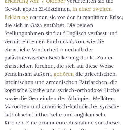
Erklärung vom 7. Oktober
verurteilten sie die
Gewalt gegen Zivilist:innen,
in einer zweiten
Erklärung
warnen sie vor der humanitären Krise,
die sich in Gaza entfaltet. Die beiden
Stellungnahmen sind auf Englisch verfasst und
vermitteln einen Eindruck davon, wie die
christliche Minderheit innerhalb der
palästinensischen Bevölkerung denkt. Zu den
christlichen Kirchen, die sich auf diese Weise
gemeinsam äußern,
gehören
die griechischen,
lateinischen und armenischen Patriarchen, die
koptische Kirche und syrisch-orthodoxe Kirche
sowie die Gemeinden der Äthiopier, Melkiten,
Maroniten und armenisch-katholische, syrisch-
katholische, lutherische und anglikanische
Kirchen. Eine prominente Ausnahme von dieser