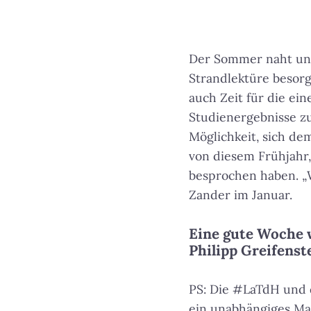
Der Sommer naht und 
Strandlektüre besorg
auch Zeit für die ei
Studienergebnisse zu
Möglichkeit, sich de
von diesem Frühjahr,
besprochen haben.
„
Zander im Januar.
Eine gute Woche
Philipp Greifenst
PS: Die #LaTdH und 
ein unabhängiges Ma