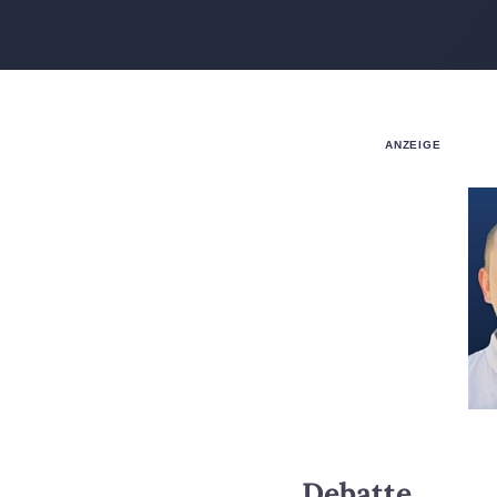
ANZEIGE
Debatte