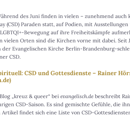
ährend des Juni finden in vielen – zunehmend auch k
ay (CSD) Paraden statt, auf Podien, mit Ausstellunge
e“ LGBTQI+-Bewegung auf ihre Freiheitskämpfe aufmer
n vielen Orten sind die Kirchen vorne mit dabei. Seit
n der Evangelischen Kirche Berlin-Brandenburg-schle
iner CSD.
pirituell: CSD und Gottesdienste – Rainer Hö
.de)
Blog „kreuz & queer“ bei
evangelisch.de
beschreibt Ra
rigen CSD-Saison. Es sind gemischte Gefühle, die ihn
 Artikel findet sich eine Liste von CSD-Gottesdienst