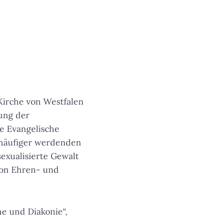
Kirche von Westfalen
ung der
e Evangelische
 häufiger werdenden
exualisierte Gewalt
von Ehren- und
he und Diakonie“,