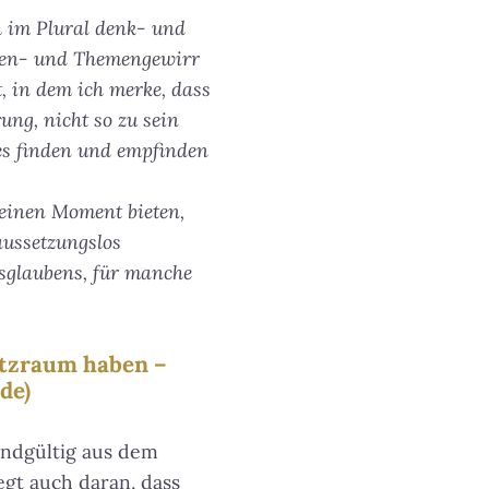
 im Plural denk- und
mmen- und Themengewirr
 in dem ich merke, dass
ung, nicht so zu sein
mes finden und empfinden
 einen Moment bieten,
aussetzungslos
sglaubens, für manche
utzraum haben –
de)
endgültig aus dem
egt auch daran, dass