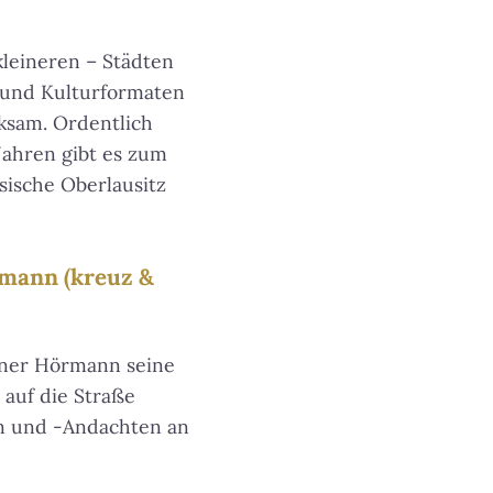
leineren – Städten
n und Kulturformaten
ksam. Ordentlich
 Jahren gibt es zum
sische Oberlausitz
rmann (kreuz &
iner Hörmann seine
 auf die Straße
en und -Andachten an