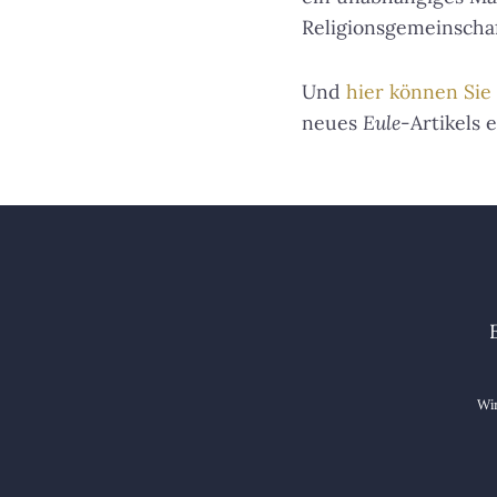
Religionsgemeinscha
Und
hier können Sie
neues
Eule
-Artikels 
Wir