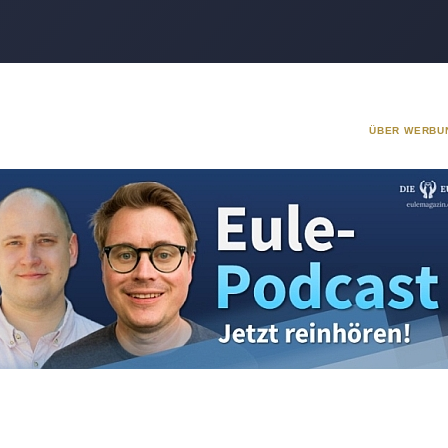
ÜBER WERBU