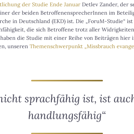
tlichung der Studie Ende Januar
Detlev Zander, der s
einer der beiden BetroffenensprecherInnen im Beteil
rche in Deutschland (EKD) ist. Die „ForuM-Studie“ ist
ähigkeit, die sich Betroffene trotz aller Widrigkeit
haben die Studie mit einer Reihe von Beiträgen hier 
en, unseren
Themenschwerpunkt „Missbrauch evangel
icht sprachfähig ist, ist auc
handlungsfähig“