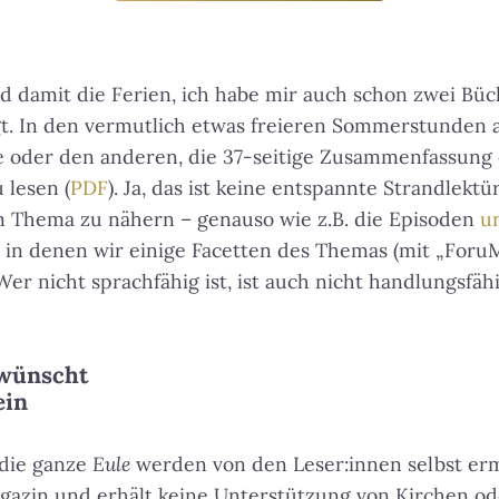
damit die Ferien, ich habe mir auch schon zwei Büch
t. In den vermutlich etwas freieren Sommerstunden ab
ne oder den anderen, die 37-seitige Zusammenfassung
 lesen (
PDF
). Ja, das ist keine entspannte Strandlektü
m Thema zu nähern – genauso wie z.B. die Episoden
u
 in denen wir einige Facetten des Themas (mit „Foru
Wer nicht sprachfähig ist, ist auch nicht handlungsfähi
 wünscht
ein
die ganze
Eule
werden von den Leser:innen selbst er
gazin und erhält keine Unterstützung von Kirchen od