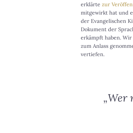
erklärte
zur Veröffen
mitgewirkt hat und 
der Evangelischen Ki
Dokument der Sprachf
erkämpft haben. Wir 
zum Anlass genomm
vertiefen.
„Wer n