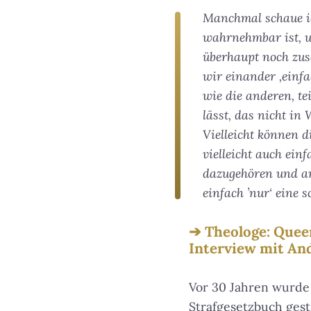
Manchmal schaue ic
wahrnehmbar ist, u
überhaupt noch zus
wir einander ‚einfa
wie die anderen, t
lässt, das nicht i
Vielleicht können 
vielleicht auch ei
dazugehören und an
einfach ’nur‘ eine 
Theologe: Quee
Interview mit And
Vor 30 Jahren wurde 
Strafgesetzbuch gest