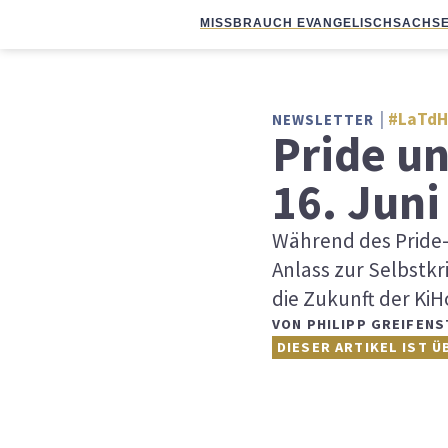
MISSBRAUCH EVANGELISCH
SACHSE
#LaTdH
NEWSLETTER
Pride un
16. Juni
Während des Pride-
Anlass zur Selbstkr
die Zukunft der Ki
VON
PHILIPP GREIFENS
DIESER ARTIKEL IST Ü