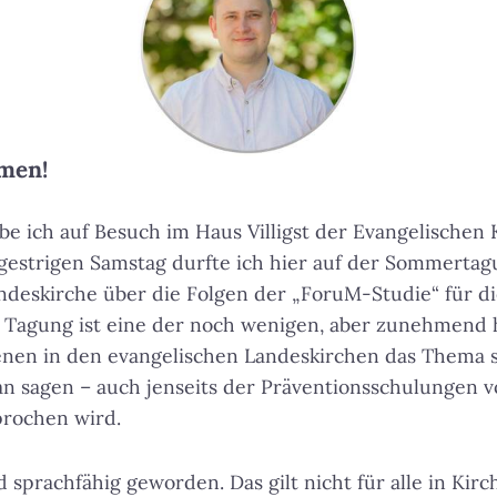
men!
e ich auf Besuch im Haus Villigst der Evangelischen 
gestrigen Samstag durfte ich hier auf der Sommertag
deskirche über die Folgen der „ForuM-Studie“ für di
e Tagung ist eine der noch wenigen, aber zunehmend
enen in den evangelischen Landeskirchen das Thema s
an sagen – auch jenseits der Präventionsschulungen 
rochen wird.
 sprachfähig geworden. Das gilt nicht für alle in Kirc