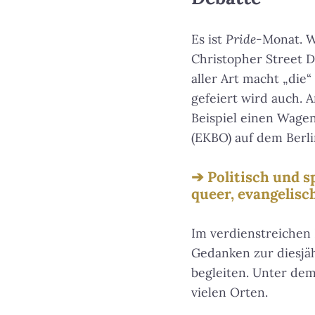
Es ist
Pride
-Monat. W
Christopher Street D
aller Art macht „di
gefeiert wird auch. A
Beispiel einen Wage
(EKBO) auf dem Berl
Politisch und s
queer, evangelisch
Im verdienstreichen 
Gedanken zur diesjäh
begleiten. Unter dem
vielen Orten.