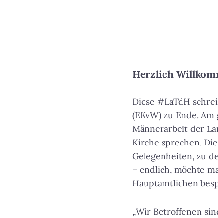
Herzlich Willkom
Diese #LaTdH schreib
(EKvW) zu Ende. Am 
Männerarbeit der Lan
Kirche sprechen. Di
Gelegenheiten, zu d
– endlich, möchte m
Hauptamtlichen besp
„Wir Betroffenen sind