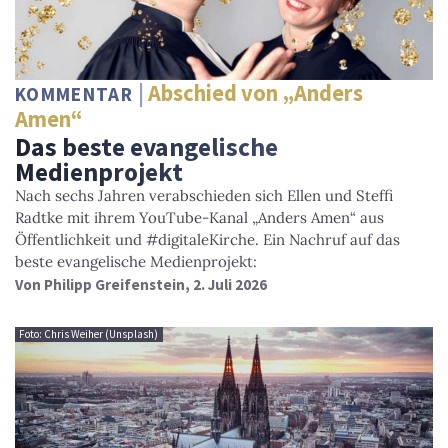
Abschied von „Anders
KOMMENTAR
Amen“
Das beste evangelische
Medienprojekt
Nach sechs Jahren verabschieden sich Ellen und Steffi
Radtke mit ihrem YouTube-Kanal „Anders Amen“ aus
Öffentlichkeit und #digitaleKirche. Ein Nachruf auf das
beste evangelische Medienprojekt:
Von
Philipp Greifenstein
, 2. Juli 2026
Foto: Chris Weiher (Unsplash)