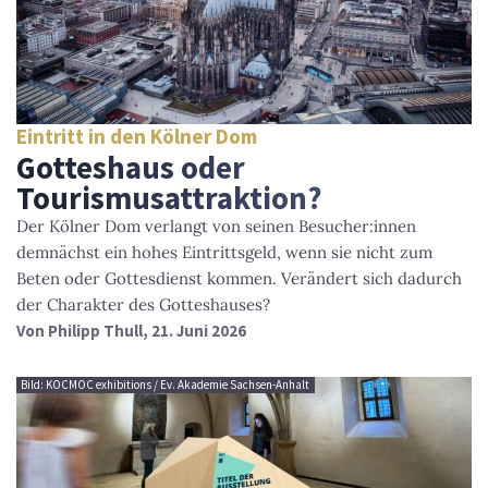
Eintritt in den Kölner Dom
Gotteshaus oder
Tourismusattraktion?
Der Kölner Dom verlangt von seinen Besucher:innen
demnächst ein hohes Eintrittsgeld, wenn sie nicht zum
Beten oder Gottesdienst kommen. Verändert sich dadurch
der Charakter des Gotteshauses?
Von
Philipp Thull
, 21. Juni 2026
Bild: KOCMOC exhibitions / Ev. Akademie Sachsen-Anhalt