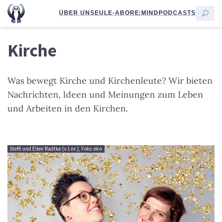
ÜBER UNS
EULE-ABO
RE:MIND
PODCASTS
Kirche
Was bewegt Kirche und Kirchenleute? Wir bieten
Nachrichten, Ideen und Meinungen zum Leben
und Arbeiten in den Kirchen.
Steffi und Ellen Radtke (v.l.nr.), Foto: ekn