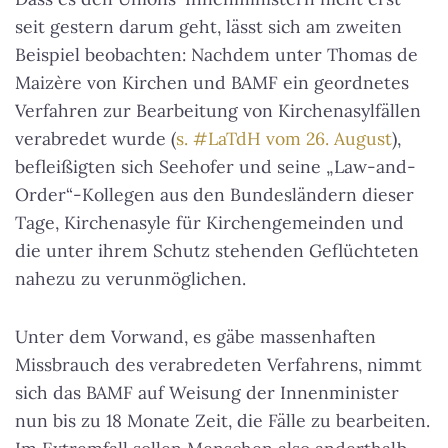
seit gestern darum geht, lässt sich am zweiten
Beispiel beobachten: Nachdem unter Thomas de
Maizère von Kirchen und BAMF ein geordnetes
Verfahren zur Bearbeitung von Kirchenasylfällen
verabredet wurde (
s. #LaTdH vom 26. August
),
befleißigten sich Seehofer und seine „Law-and-
Order“-Kollegen aus den Bundesländern dieser
Tage, Kirchenasyle für Kirchengemeinden und
die unter ihrem Schutz stehenden Geflüchteten
nahezu zu verunmöglichen.
Unter dem Vorwand, es gäbe massenhaften
Missbrauch des verabredeten Verfahrens, nimmt
sich das BAMF auf Weisung der Innenminister
nun bis zu 18 Monate Zeit, die Fälle zu bearbeiten.