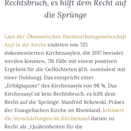
Rechtsbruch, es hilft dem Recht auf
die Sprünge
Laut der
Ökumenischen Bundesarbeitsgemeinschaft
Asyl in der Kirche
endeten von 725
dokumentierten Kirchenasylen, die 2017 beendet
werden konnten, 716 Fälle mit einem positiven
Ergebnis für die Geflüchteten (d.h. zumindest mit
einer Duldung). Das entspricht einer
„Erfolgsquote“ des Kirchenasyls von 98 %.
Das
Kirchenasyl ist kein Rechtsbruch, es hilft dem
Recht auf die Sprünge
. Manfred Rekowski, Präses
der Evangelischen Kirche im Rheinland,
kritisiert
die Verschärfungen im Kirchenasyl
darum zu
Recht als „Quäleinheiten für die