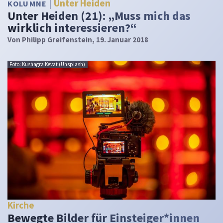
Unter Heiden
KOLUMNE
Unter Heiden (21): „Muss mich das
wirklich interessieren?“
Von
Philipp Greifenstein
, 19. Januar 2018
Foto: Kushagra Kevat (Unsplash)
Kirche
Bewegte Bilder für Einsteiger*innen