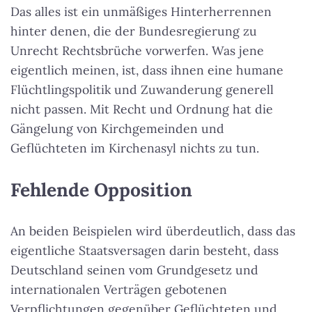
Das alles ist ein unmäßiges Hinterherrennen
hinter denen, die der Bundesregierung zu
Unrecht Rechtsbrüche vorwerfen. Was jene
eigentlich meinen, ist, dass ihnen eine humane
Flüchtlingspolitik und Zuwanderung generell
nicht passen. Mit Recht und Ordnung hat die
Gängelung von Kirchgemeinden und
Geflüchteten im Kirchenasyl nichts zu tun.
Fehlende Opposition
An beiden Beispielen wird überdeutlich, dass das
eigentliche Staatsversagen darin besteht, dass
Deutschland seinen vom Grundgesetz und
internationalen Verträgen gebotenen
Verpflichtungen gegenüber Geflüchteten und