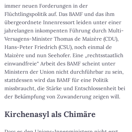
immer neuen Forderungen in der
Flüchtlingspolitik auf. Das BAMF und das ihm
übergeordnete Innenressort leiden unter einer
jahrelangen inkompenten Führung durch Multi-
Versagens-Minister Thomas de Maizère (CDU),
Hans-Peter Friedrich (CSU), noch einmal de
Maizère und nun Seehofer. Eine „rechtsstaatlich
einwandfreie“ Arbeit des BAMF scheint unter
Ministern der Union nicht durchführbar zu sein,
stattdessen wird das BAMF für eine Politik
missbraucht, die Stärke und Entschlossenheit bei
der Bekämpfung von Zuwanderung zeigen will.
Kirchenasyl als Chimäre
Dass es den Unions-Innenministern nicht erst