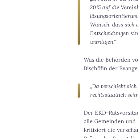
2015 auf die Verein
lösungsorientierten
Wunsch, dass sich 
Entscheidungen sind
würdigen.“
Was die Behörden von
Bischöfin der Evange
„Da verschiebt sich
rechtsstaatlich sehr
Der EKD-Ratsvorsitz
alle Gemeinden und E
kritisiert die versch