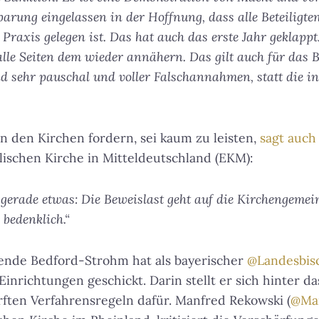
barung eingelassen in der Hoffnung, dass alle Beteiligte
 Praxis gelegen ist. Das hat auch das erste Jahr geklapp
alle Seiten dem wieder annähern. Das gilt auch für das
 sehr pauschal und voller Falschannahmen, statt die ind
 den Kirchen fordern, sei kaum zu leisten,
sagt auch
lischen Kirche in Mitteldeutschland (EKM):
 gerade etwas: Die Beweislast geht auf die Kirchengemei
 bedenklich.“
ende Bedford-Strohm hat als bayerischer
@Landesbis
inrichtungen geschickt. Darin stellt er sich hinter d
ärften Verfahrensregeln dafür. Manfred Rekowski (
@Ma