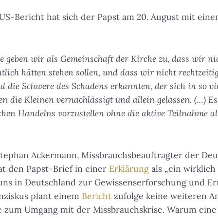
 US-Bericht hat sich der Papst am 20. August mit einem
 geben wir als Gemeinschaft der Kirche zu, dass wir ni
tlich hätten stehen sollen, und dass wir nicht rechtzeiti
 die Schwere des Schadens erkannten, der sich in so v
n die Kleinen vernachlässigt und allein gelassen. (…) Es
hen Handelns vorzustellen ohne die aktive Teilnahme all
 Stephan Ackermann, Missbrauchsbeauftragter der De
at den Papst-Brief in einer
Erklärung
als „ein wirklich
 uns in Deutschland zur Gewissenserforschung und Er
anziskus plant einem
Bericht
zufolge keine weiteren A
fe zum Umgang mit der Missbrauchskrise. Warum eine