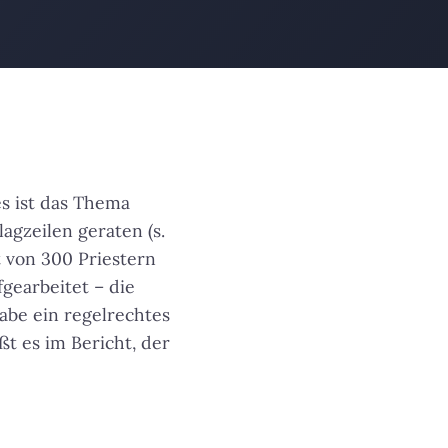
s ist das Thema
agzeilen geraten (s.
lt von 300 Priestern
fgearbeitet – die
habe ein regelrechtes
t es im Bericht, der