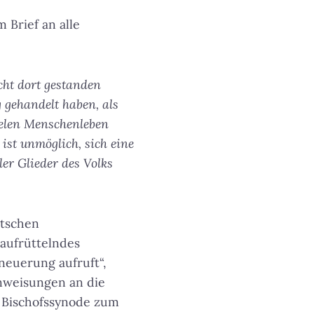
 Brief an alle
cht dort gestanden
g gehandelt haben, als
ielen Menschenleben
 ist unmöglich, sich eine
er Glieder des Volks
utschen
 aufrüttelndes
neuerung aufruft“,
nweisungen an die
 Bischofssynode zum