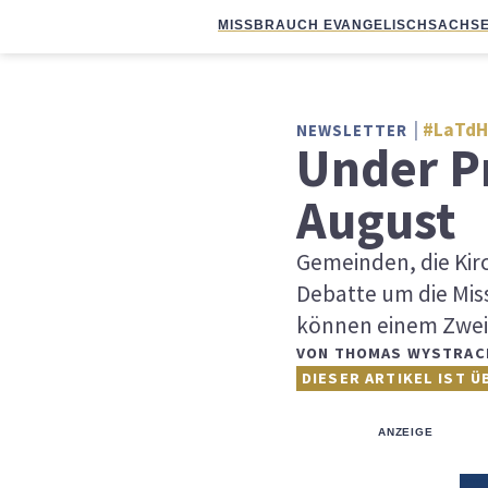
MISSBRAUCH EVANGELISCH
SACHSE
#LaTdH
NEWSLETTER
Under P
August
Gemeinden, die Kir
Debatte um die Mis
können einem Zwe
VON
THOMAS WYSTRAC
DIESER ARTIKEL IST Ü
ANZEIGE