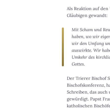
Als Reaktion auf den
Gläubigen gewandt:
Mit Scham und Reue
haben, wo wir eigen
wir den Umfang und
auswirkte. Wir habe
Umkehr des kirchlic
Gottes.
Der Trierer Bischof
Bischofskonferenz, h
Schreiben, das auch
gewürdigt. Papst Fr
katholischen Bischö