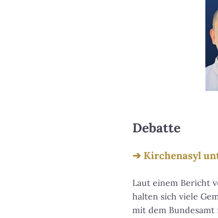
Debatte
Kirchenasyl un
Laut einem Bericht 
halten sich viele Ge
mit dem Bundesamt f