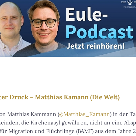
ter Druck – Matthias Kamann (Die Welt)
von Matthias Kammann (
@Matthias_Kamann
) in der 
meinden, die Kirchenasyl gewähren, nicht an eine Abs
ür Migration und Flüchtlinge (BAMF) aus dem Jahre 2