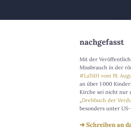
nachgefasst
Mit der Veröffentlic
Missbrauch in der rö
#LaTdH vom 19. Aug
an über 1 000 Kindern
Kirche sei nicht nur 
„
Drehbuch der Verd
besonders unter US-K
Schreiben an da