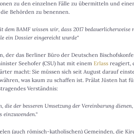
tionen zu den einzelnen Fälle zu übermitteln und eine
 die Behörden zu benennen.
t dem BAMF wissen wir, dass 2017 bedauerlicherweise n
lle ein Dossier eingereicht wurde“
ten, der das Berliner Büro der Deutschen Bischofskonf
inister Seehofer (CSU) hat mit einem
Erlass
reagiert, 
rter macht: Sie müssen sich seit August darauf einste
währen, was kaum zu schaffen ist. Prälat Jüsten hat f
tstragendes Verständnis:
 die der besseren Umsetzung der Vereinbarung dienen,
ts einzuwenden.“
vielen (auch römisch-katholischen) Gemeinden, die Ki