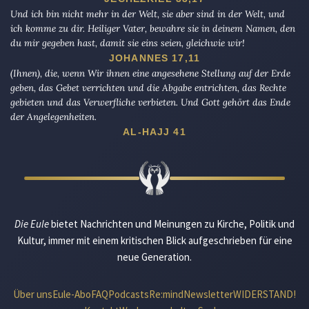
Und ich bin nicht mehr in der Welt, sie aber sind in der Welt, und
ich komme zu dir. Heiliger Vater, bewahre sie in deinem Namen, den
du mir gegeben hast, damit sie eins seien, gleichwie wir!
JOHANNES 17,11
(Ihnen), die, wenn Wir ihnen eine angesehene Stellung auf der Erde
geben, das Gebet verrichten und die Abgabe entrichten, das Rechte
gebieten und das Verwerfliche verbieten. Und Gott gehört das Ende
der Angelegenheiten.
AL-HAJJ 41
Die Eule
bietet Nachrichten und Meinungen zu Kirche, Politik und
Kultur, immer mit einem kritischen Blick aufgeschrieben für eine
neue Generation.
Über uns
Eule-Abo
FAQ
Podcasts
Re:mind
Newsletter
WIDERSTAND!