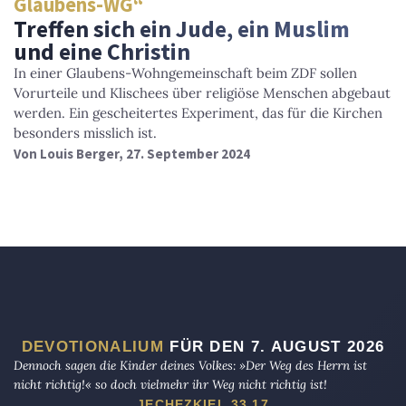
Glaubens-WG“
Treffen sich ein Jude, ein Muslim
und eine Christin
In einer Glaubens-Wohngemeinschaft beim ZDF sollen
Vorurteile und Klischees über religiöse Menschen abgebaut
werden. Ein gescheitertes Experiment, das für die Kirchen
besonders misslich ist.
Von
Louis Berger
, 27. September 2024
DEVOTIONALIUM
FÜR DEN 7. AUGUST 2026
Dennoch sagen die Kinder deines Volkes: »Der Weg des Herrn ist
nicht richtig!« so doch vielmehr ihr Weg nicht richtig ist!
JECHEZKIEL 33,17