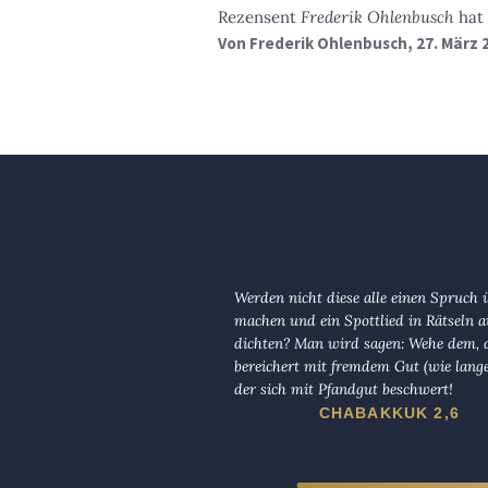
Rezensent
Frederik Ohlenbusch
hat 
Von
Frederik Ohlenbusch
, 27. März 
Werden nicht diese alle einen Spruch 
machen und ein Spottlied in Rätseln a
dichten? Man wird sagen: Wehe dem, d
bereichert mit fremdem Gut (wie lange
der sich mit Pfandgut beschwert!
CHABAKKUK 2,6