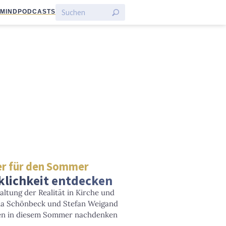
:MIND
PODCASTS
r für den Sommer
klichkeit entdecken
ltung der Realität in Kirche und
Julia Schönbeck und Stefan Weigand
nnen in diesem Sommer nachdenken