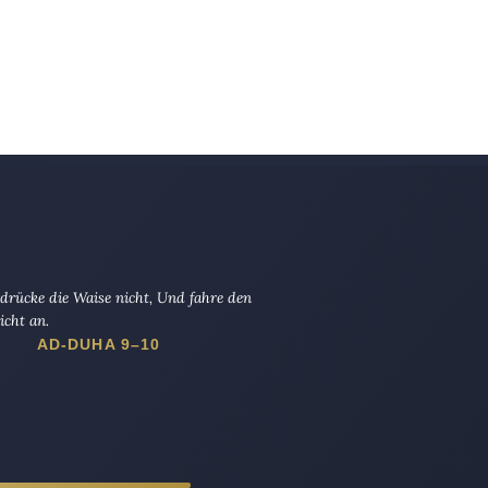
drücke die Waise nicht, Und fahre den
icht an.
AD-DUHA 9–10