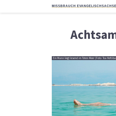
MISSBRAUCH EVANGELISCH
SACHSE
Achtsam
Ein Mann liegt lesend im Toten Meer (Foto: Toa Heftib