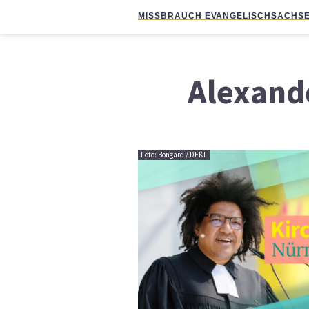
MISSBRAUCH EVANGELISCH
SACHSE
Alexand
Foto: Bongard / DEKT