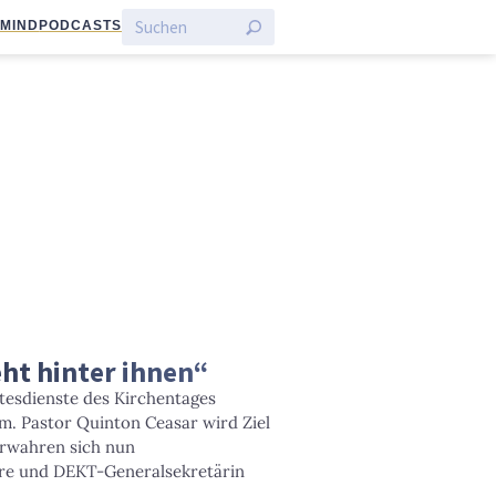
:MIND
PODCASTS
ht hinter ihnen“
tesdienste des Kirchentages
m. Pastor Quinton Ceasar wird Ziel
erwahren sich nun
ère und DEKT-Generalsekretärin