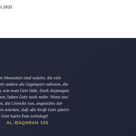
ni 2023
n Menschen sind welche, die sich
tt andere als Gegenpart nehmen, die
en, wie man Gott liebt. Doch diejenigen,
ben, lieben Gott noch mehr. Wenn nur
en, die Unrecht tun, angesichts der
en würden, daß alle Kraft Gott gehört
Gott harte Pein verhängt!
AL-BAQARAH 165