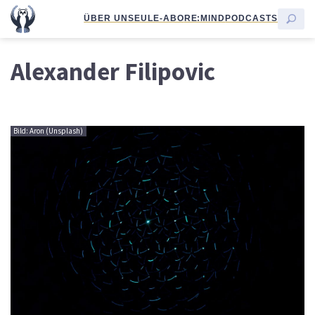
ÜBER UNS
EULE-ABO
RE:MIND
PODCASTS
Alexander Filipovic
Bild: Aron (Unsplash)