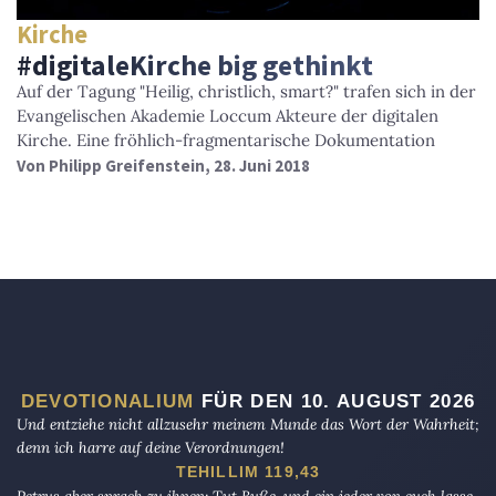
Kirche
#digitaleKirche big gethinkt
Auf der Tagung "Heilig, christlich, smart?" trafen sich in der
Evangelischen Akademie Loccum Akteure der digitalen
Kirche. Eine fröhlich-fragmentarische Dokumentation
Von
Philipp Greifenstein
, 28. Juni 2018
DEVOTIONALIUM
FÜR DEN 10. AUGUST 2026
Und entziehe nicht allzusehr meinem Munde das Wort der Wahrheit;
denn ich harre auf deine Verordnungen!
TEHILLIM 119,43
Petrus aber sprach zu ihnen: Tut Buße, und ein jeder von euch lasse