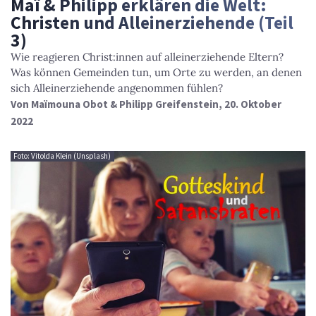
Maï & Philipp erklären die Welt:
Christen und Alleinerziehende (Teil
3)
Wie reagieren Christ:innen auf alleinerziehende Eltern?
Was können Gemeinden tun, um Orte zu werden, an denen
sich Alleinerziehende angenommen fühlen?
Von
Maïmouna Obot & Philipp Greifenstein
, 20. Oktober
2022
Foto: Vitolda Klein (Unsplash)