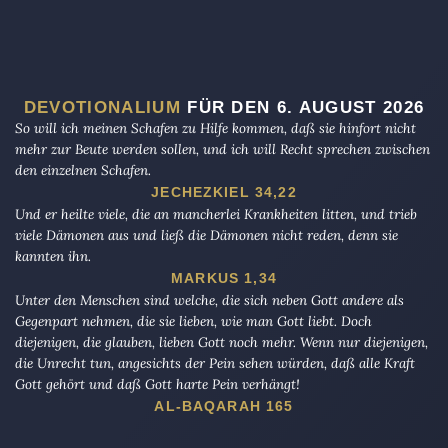
DEVOTIONALIUM
FÜR DEN 6. AUGUST 2026
So will ich meinen Schafen zu Hilfe kommen, daß sie hinfort nicht
mehr zur Beute werden sollen, und ich will Recht sprechen zwischen
den einzelnen Schafen.
JECHEZKIEL 34,22
Und er heilte viele, die an mancherlei Krankheiten litten, und trieb
viele Dämonen aus und ließ die Dämonen nicht reden, denn sie
kannten ihn.
MARKUS 1,34
Unter den Menschen sind welche, die sich neben Gott andere als
Gegenpart nehmen, die sie lieben, wie man Gott liebt. Doch
diejenigen, die glauben, lieben Gott noch mehr. Wenn nur diejenigen,
die Unrecht tun, angesichts der Pein sehen würden, daß alle Kraft
Gott gehört und daß Gott harte Pein verhängt!
AL-BAQARAH 165