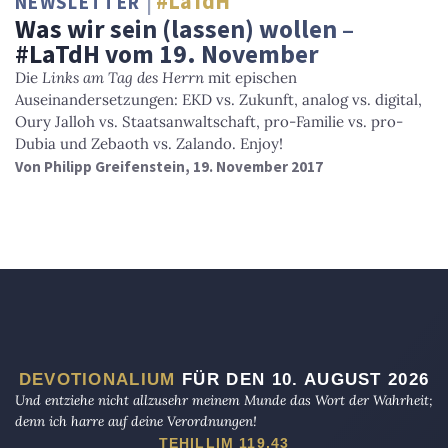
#LaTdH
NEWSLETTER
Was wir sein (lassen) wollen –
#LaTdH vom 19. November
Die
Links am Tag des Herrn
mit epischen
Auseinandersetzungen: EKD vs. Zukunft, analog vs. digital,
Oury Jalloh vs. Staatsanwaltschaft, pro-Familie vs. pro-
Dubia und Zebaoth vs. Zalando. Enjoy!
Von
Philipp Greifenstein
, 19. November 2017
DEVOTIONALIUM
FÜR DEN 10. AUGUST 2026
Und entziehe nicht allzusehr meinem Munde das Wort der Wahrheit;
denn ich harre auf deine Verordnungen!
TEHILLIM 119,43