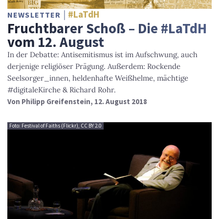
#LaTdH
NEWSLETTER
Fruchtbarer Schoß – Die #LaTdH
vom 12. August
In der Debatte: Antisemitismus ist im Aufschwung, auch
derjenige religiöser Prägung. Außerdem: Rockende
Seelsorger_innen, heldenhafte Weißhelme, mächtige
#digitaleKirche & Richard Rohr.
Von
Philipp Greifenstein
, 12. August 2018
Foto: Festival of Faiths (Flickr), CC BY 2.0