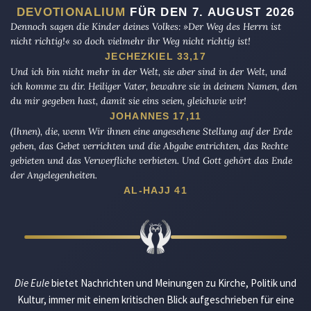
DEVOTIONALIUM
FÜR DEN 7. AUGUST 2026
Dennoch sagen die Kinder deines Volkes: »Der Weg des Herrn ist
nicht richtig!« so doch vielmehr ihr Weg nicht richtig ist!
JECHEZKIEL 33,17
Und ich bin nicht mehr in der Welt, sie aber sind in der Welt, und
ich komme zu dir. Heiliger Vater, bewahre sie in deinem Namen, den
du mir gegeben hast, damit sie eins seien, gleichwie wir!
JOHANNES 17,11
(Ihnen), die, wenn Wir ihnen eine angesehene Stellung auf der Erde
geben, das Gebet verrichten und die Abgabe entrichten, das Rechte
gebieten und das Verwerfliche verbieten. Und Gott gehört das Ende
der Angelegenheiten.
AL-HAJJ 41
Die Eule
bietet Nachrichten und Meinungen zu Kirche, Politik und
Kultur, immer mit einem kritischen Blick aufgeschrieben für eine