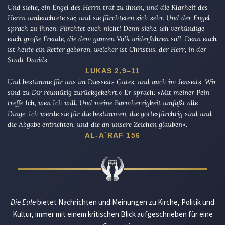
Und siehe, ein Engel des Herrn trat zu ihnen, und die Klarheit des
Herrn umleuchtete sie; und sie fürchteten sich sehr. Und der Engel
sprach zu ihnen: Fürchtet euch nicht! Denn siehe, ich verkündige
euch große Freude, die dem ganzen Volk widerfahren soll. Denn euch
ist heute ein Retter geboren, welcher ist Christus, der Herr, in der
Stadt Davids.
LUKAS 2,9–11
Und bestimme für uns im Diesseits Gutes, und auch im Jenseits. Wir
sind zu Dir reumütig zurückgekehrt.« Er sprach: »Mit meiner Pein
treffe Ich, wen Ich will. Und meine Barmherzigkeit umfaßt alle
Dinge. Ich werde sie für die bestimmen, die gottesfürchtig sind und
die Abgabe entrichten, und die an unsere Zeichen glauben«.
AL-A`RAF 156
Die Eule
bietet Nachrichten und Meinungen zu Kirche, Politik und
Kultur, immer mit einem kritischen Blick aufgeschrieben für eine