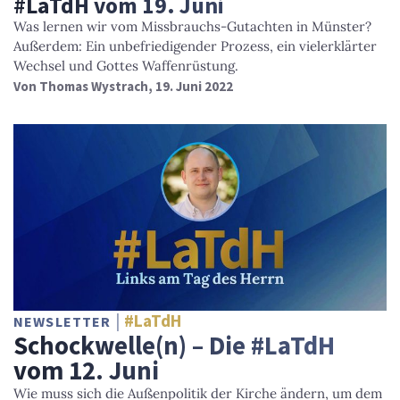
#LaTdH vom 19. Juni
Was lernen wir vom Missbrauchs-Gutachten in Münster?
Außerdem: Ein unbefriedigender Prozess, ein vielerklärter
Wechsel und Gottes Waffenrüstung.
Von
Thomas Wystrach
, 19. Juni 2022
#LaTdH
NEWSLETTER
Schockwelle(n) – Die #LaTdH
vom 12. Juni
Wie muss sich die Außenpolitik der Kirche ändern, um dem