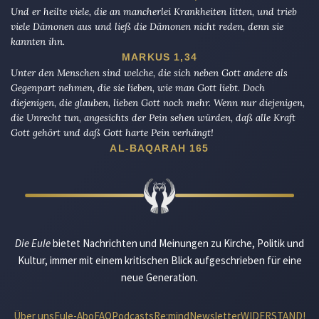
Und er heilte viele, die an mancherlei Krankheiten litten, und trieb
viele Dämonen aus und ließ die Dämonen nicht reden, denn sie
kannten ihn.
MARKUS 1,34
Unter den Menschen sind welche, die sich neben Gott andere als
Gegenpart nehmen, die sie lieben, wie man Gott liebt. Doch
diejenigen, die glauben, lieben Gott noch mehr. Wenn nur diejenigen,
die Unrecht tun, angesichts der Pein sehen würden, daß alle Kraft
Gott gehört und daß Gott harte Pein verhängt!
AL-BAQARAH 165
Die Eule
bietet Nachrichten und Meinungen zu Kirche, Politik und
Kultur, immer mit einem kritischen Blick aufgeschrieben für eine
neue Generation.
Über uns
Eule-Abo
FAQ
Podcasts
Re:mind
Newsletter
WIDERSTAND!