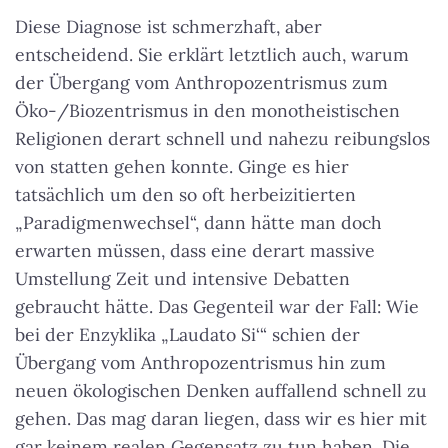
Diese Diagnose ist schmerzhaft, aber
entscheidend. Sie erklärt letztlich auch, warum
der Übergang vom Anthropozentrismus zum
Öko-/Biozentrismus in den monotheistischen
Religionen derart schnell und nahezu reibungslos
von statten gehen konnte. Ginge es hier
tatsächlich um den so oft herbeizitierten
„Paradigmenwechsel“, dann hätte man doch
erwarten müssen, dass eine derart massive
Umstellung Zeit und intensive Debatten
gebraucht hätte. Das Gegenteil war der Fall: Wie
bei der Enzyklika „Laudato Si‘“ schien der
Übergang vom Anthropozentrismus hin zum
neuen ökologischen Denken auffallend schnell zu
gehen. Das mag daran liegen, dass wir es hier mit
gar keinem realen Gegensatz zu tun haben. Die