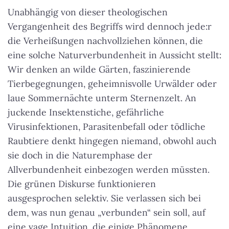
Unabhängig von dieser theologischen
Vergangenheit des Begriffs wird dennoch jede:r
die Verheißungen nachvollziehen können, die
eine solche Naturverbundenheit in Aussicht stellt:
Wir denken an wilde Gärten, faszinierende
Tierbegegnungen, geheimnisvolle Urwälder oder
laue Sommernächte unterm Sternenzelt. An
juckende Insektenstiche, gefährliche
Virusinfektionen, Parasitenbefall oder tödliche
Raubtiere denkt hingegen niemand, obwohl auch
sie doch in die Naturemphase der
Allverbundenheit einbezogen werden müssten.
Die grünen Diskurse funktionieren
ausgesprochen selektiv. Sie verlassen sich bei
dem, was nun genau „verbunden“ sein soll, auf
eine vage Intuition, die einige Phänomene