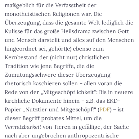
maßgeblich für die Verfasstheit der
monotheistischen Religionen war. Die
Überzeugung, dass die gesamte Welt lediglich die
Kulisse für das große Heilsdrama zwischen Gott
und Mensch darstellt und alles auf den Menschen
hingeordnet sei, gehört(e) ebenso zum
Kernbestand der (nicht nur) christlichen
Tradition wie jene Begriffe, die die
Zumutungsschwere dieser Überzeugung
rhetorisch kaschieren sollen – allen voran die
Rede von der „Mitgeschöpflichkeit“: Bis in neuere
kirchliche Dokumente hinein – z.B. das EKD-
Papier „Nutztier und Mitgeschöpf!“ (
PDF
) – ist
dieser Begriff probates Mittel, um die
Vernutzbarkeit
von Tieren in gefällige, der Sache
nach aber ungebrochen anthropozentrische