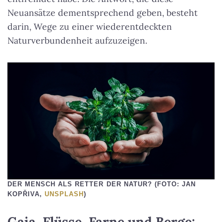
Neuansätze dementsprechend geben, besteht
darin, Wege zu einer wiederentdeckten
Naturverbundenheit aufzuzeigen.
DER MENSCH ALS RETTER DER NATUR? (FOTO: JAN
KOPŘIVA,
UNSPLASH
)
Gaia, Flüsse, Farne und Berge: