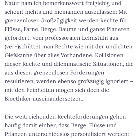
Natur nämlich bemerkenswert freigiebig und
scheint nichts und niemanden auszulassen: Mit
grenzenloser Großzügigkeit werden Rechte für
Flüsse, Farne, Berge, Bäume und ganze Planeten
gefordert. Vom professoralen Lehnstuhl aus
(ver-)schüttet man Rechte wie mit der undichten
Gießkanne über alles Vorhandene. Kollisionen
dieser Rechte und dilemmatische Situationen, die
aus diesen grenzenlosen Forderungen
resultieren, werden ebenso großzügig ignoriert –
mit den Feinheiten mögen sich doch die
Bioethiker auseinandersetzen.
Die weitreichenden Rechteforderungen gehen
häufig damit einher, dass Berge, Flüsse und
Pflanzen unterschiedslos personifiziert werden: