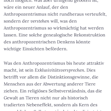
noch möglich. Was aber dringend geboten ist,
wäre ein neuer Anlauf, der den
Anthropozentrismus nicht rundheraus verteufelt,
sondern der
verstehen
will, was den
Anthropozentrismus so wirkmächtig hat werden
lassen. Eine solche genealogische Rekonstruktion
des anthropozentrischen Denkens könnte
wichtige Einsichten befördern.
Was den Anthropozentrismus bis heute attraktiv
macht, ist sein
Exklusivitätsversprechen
. Dies
betrifft vor allem die Distinktionsgewinne, die
Menschen aus der Abwertung anderer Tiere
ziehen. Ein religiöses Selbstverständnis, das die
Gewalt an Tieren nicht nur als historisch
tradierten Nebeneffekt, sondern als Kern des