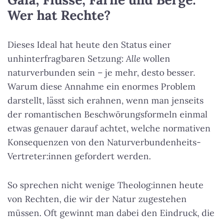
Wer hat Rechte?
Dieses Ideal hat heute den Status einer
unhinterfragbaren Setzung:
Alle
wollen
naturverbunden sein – je mehr, desto besser.
Warum diese Annahme ein enormes Problem
darstellt, lässt sich erahnen, wenn man jenseits
der romantischen Beschwörungsformeln einmal
etwas genauer darauf achtet, welche normativen
Konsequenzen von den Naturverbundenheits-
Vertreter:innen gefordert werden.
So sprechen nicht wenige Theolog:innen heute
von Rechten, die wir der Natur zugestehen
müssen. Oft gewinnt man dabei den Eindruck, die