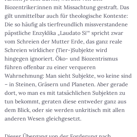
Biozentriker:innen mit Missachtung gestraft. Das
gilt unmittelbar auch für theologische Kontexte:
Die so häufig als tierfreundlich missverstandene
päpstliche Enzyklika „Laudato Si‘“ spricht zwar
vom Schreien der Mutter Erde, das ganz reale
Schreien wirklicher (Tier-)Subjekte wird
hingegen ignoriert. Öko- und Biozentrismus
führen offenbar zu einer verqueren
Wahrnehmung: Man sieht Subjekte, wo keine sind
– in Steinen, Gräsern und Planeten. Aber gerade
dort, wo man es mit tatsächlichen Subjekten zu
tun bekommt, geraten diese entweder ganz aus
dem Blick, oder sie werden unkritisch mit allen
anderen Wesen gleichgesetzt.
Dieser Übergang von der Forderung nach