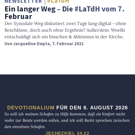
#LaTdH
NEWSLETTER
Ein langer Weg – Die #LaTdH vom 7.
Februar
Der Synodale Weg diskutiert zwei Tage lang digital - ohne
Beschlüsse, doch auch ohne Ergebnis? Außerdem: Woelki
entschuldigt sich ein bisschen & Ableismus in der Kirche.
Von
Jacqueline Depta
, 7. Februar 2021
DEVOTIONALIUM
FÜR DEN 6. AUGUST 2026
So will ich meinen Schafen zu Hilfe kommen, daß sie hinfort nicht
mehr zur Beute werden sollen, und ich will Recht sprechen zwischen
den einzelnen Schafen.
JECHEZKIEL 34,22