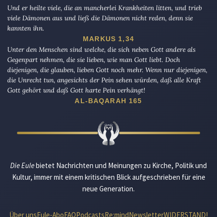
Und er heilte viele, die an mancherlei Krankheiten litten, und trieb
viele Dämonen aus und ließ die Dämonen nicht reden, denn sie
kannten ihn.
MARKUS 1,34
Unter den Menschen sind welche, die sich neben Gott andere als
Gegenpart nehmen, die sie lieben, wie man Gott liebt. Doch
diejenigen, die glauben, lieben Gott noch mehr. Wenn nur diejenigen,
die Unrecht tun, angesichts der Pein sehen würden, daß alle Kraft
Gott gehört und daß Gott harte Pein verhängt!
AL-BAQARAH 165
Die Eule
bietet Nachrichten und Meinungen zu Kirche, Politik und
Kultur, immer mit einem kritischen Blick aufgeschrieben für eine
neue Generation.
Über uns
Eule-Abo
FAQ
Podcasts
Re:mind
Newsletter
WIDERSTAND!