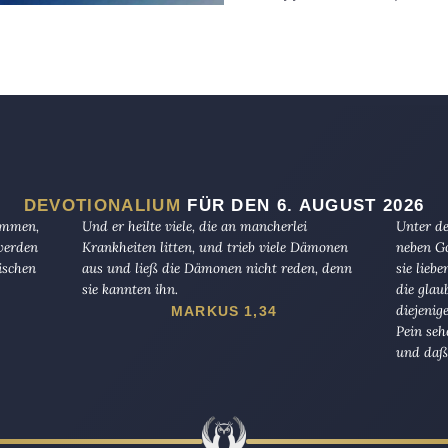
DEVOTIONALIUM
FÜR DEN 6. AUGUST 2026
kommen,
Und er heilte viele, die an mancherlei
Unter de
 werden
Krankheiten litten, und trieb viele Dämonen
neben Go
ischen
aus und ließ die Dämonen nicht reden, denn
sie lieb
sie kannten ihn.
die glau
diejenig
MARKUS 1,34
Pein seh
und daß 