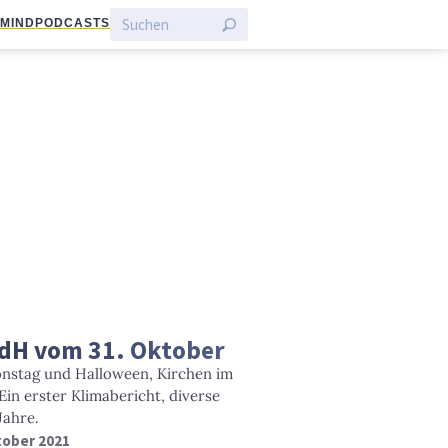
:MIND
PODCASTS
aTdH vom 31. Oktober
ionstag und Halloween, Kirchen im
in erster Klimabericht, diverse
Jahre.
ktober 2021