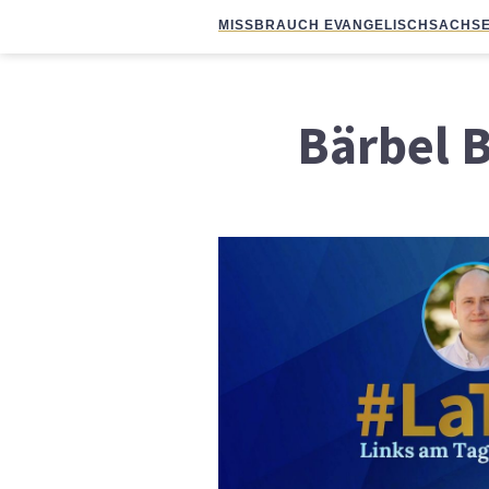
MISSBRAUCH EVANGELISCH
SACHSE
Bärbel 