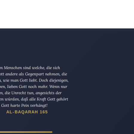
n Menschen sind welche, die sich
tt andere als Gegenpart nehmen, die
en, wie man Gott liebt. Doch diejenigen,
ben, lieben Gott noch mehr. Wenn nur
en, die Unrecht tun, angesichts der
en würden, daß alle Kraft Gott gehört
Gott harte Pein verhängt!
AL-BAQARAH 165