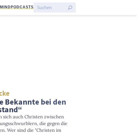
:MIND
PODCASTS
Ecke
te Bekannte bei den
stand“
 sich auch Christen zwischen
ungsschwurblern, die gegen die
. Wer sind die "Christen im