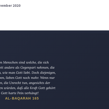
ovember 2020
n Menschen sind welche, die sich
tt andere als Gegenpart nehmen, die
en, wie man Gott liebt. Doch diejenigen,
ben, lieben Gott noch mehr. Wenn nur
en, die Unrecht tun, angesichts der
en würden, daß alle Kraft Gott gehört
Gott harte Pein verhängt!
AL-BAQARAH 165