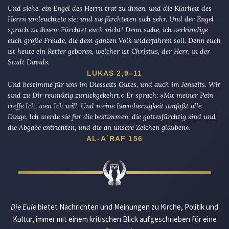
Und siehe, ein Engel des Herrn trat zu ihnen, und die Klarheit des
Herrn umleuchtete sie; und sie fürchteten sich sehr. Und der Engel
sprach zu ihnen: Fürchtet euch nicht! Denn siehe, ich verkündige
euch große Freude, die dem ganzen Volk widerfahren soll. Denn euch
ist heute ein Retter geboren, welcher ist Christus, der Herr, in der
Stadt Davids.
LUKAS 2,9–11
Und bestimme für uns im Diesseits Gutes, und auch im Jenseits. Wir
sind zu Dir reumütig zurückgekehrt.« Er sprach: »Mit meiner Pein
treffe Ich, wen Ich will. Und meine Barmherzigkeit umfaßt alle
Dinge. Ich werde sie für die bestimmen, die gottesfürchtig sind und
die Abgabe entrichten, und die an unsere Zeichen glauben«.
AL-A`RAF 156
Die Eule
bietet Nachrichten und Meinungen zu Kirche, Politik und
Kultur, immer mit einem kritischen Blick aufgeschrieben für eine