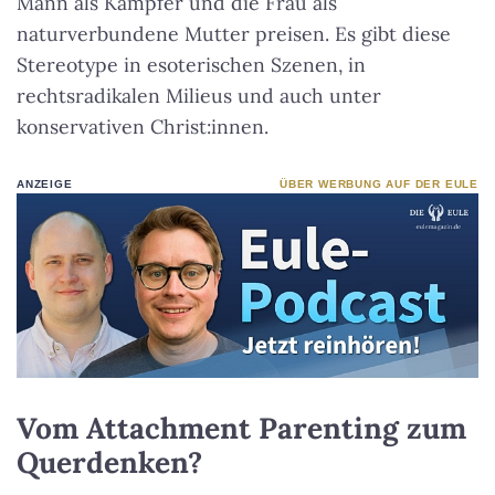
Mann als Kämpfer und die Frau als
naturverbundene Mutter preisen. Es gibt diese
Stereotype in esoterischen Szenen, in
rechtsradikalen Milieus und auch unter
konservativen Christ:innen.
ANZEIGE
ÜBER WERBUNG AUF DER EULE
Vom Attachment Parenting zum
Querdenken?