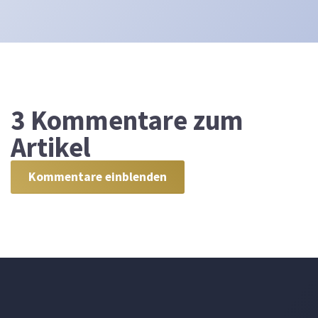
3
Kommentare zum
Artikel
Kommentare einblenden