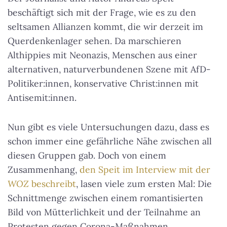
beschäftigt sich mit der Frage, wie es zu den
seltsamen Allianzen kommt, die wir derzeit im
Querdenkenlager sehen. Da marschieren
Althippies mit Neonazis, Menschen aus einer
alternativen, naturverbundenen Szene mit AfD-
Politiker:innen, konservative Christ:innen mit
Antisemit:innen.
Nun gibt es viele Untersuchungen dazu, dass es
schon immer eine gefährliche Nähe zwischen all
diesen Gruppen gab. Doch von einem
Zusammenhang,
den Speit im Interview mit der
WOZ
beschreibt
, lasen viele zum ersten Mal: Die
Schnittmenge zwischen einem romantisierten
Bild von Mütterlichkeit und der Teilnahme an
Protesten gegen Corona-Maßnahmen.