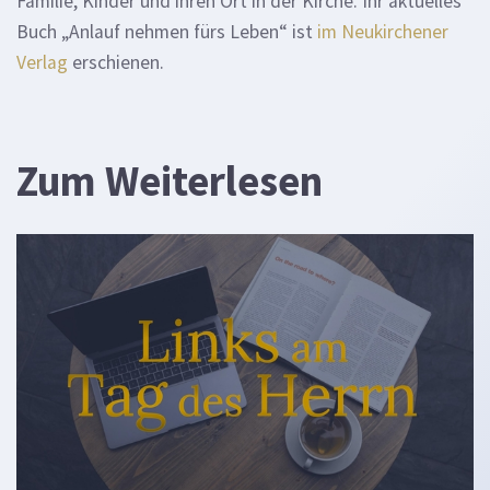
Familie, Kinder und ihren Ort in der Kirche. Ihr aktuelles
Buch „Anlauf nehmen fürs Leben“ ist
im Neukirchener
Verlag
erschienen.
Zum Weiterlesen