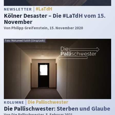
#LaTdH
NEWSLETTER
Kölner Desaster – Die #LaTdH vom 15.
November
Von
Philipp Greifenstein
, 15. November 2020
Foto: Mohamed Valith (Unsplash)
Die Pallischwester
KOLUMNE
Die Pallischwester: Sterben und Glaube
Von
Die Pallischwester
, 5. Februar 2021