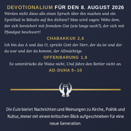
DEVOTIONALIUM
FÜR DEN 8. AUGUST 2026
Werden nicht diese alle einen Spruch über ihn machen und ein
Spottlied in Rätseln auf ihn dichten? Man wird sagen: Wehe dem,
der sich bereichert mit fremdem Gut (wie lange noch?), der sich mit
Pfandgut beschwert!
CHABAKKUK 2,6
Ich bin das A und das O, spricht Gott der Herr, der da ist und der
da war und der da kommt, der Allmächtige.
OFFENBARUNG 1,8
So unterdrücke die Waise nicht, Und fahre den Bettler nicht an.
AD-DUHA 9–10
Die Eule
bietet Nachrichten und Meinungen zu Kirche, Politik und
Kultur, immer mit einem kritischen Blick aufgeschrieben für eine
neue Generation.