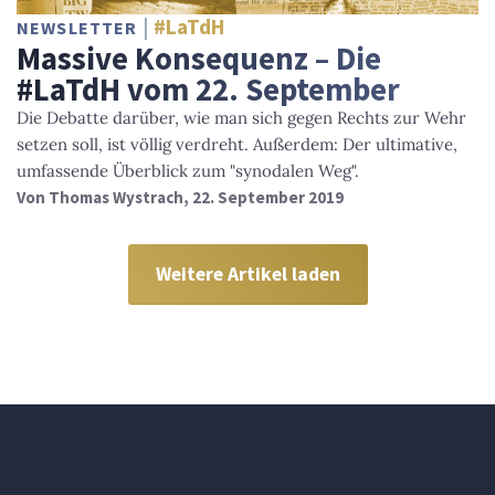
#LaTdH
NEWSLETTER
Massive Konsequenz – Die
#LaTdH vom 22. September
Die Debatte darüber, wie man sich gegen Rechts zur Wehr
setzen soll, ist völlig verdreht. Außerdem: Der ultimative,
umfassende Überblick zum "synodalen Weg".
Von
Thomas Wystrach
, 22. September 2019
Weitere Artikel laden