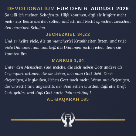
DEVOTIONALIUM
FÜR DEN 6. AUGUST 2026
So will ich meinen Schafen zu Hilfe kommen, daß sie hinfort nicht
mehr zur Beute werden sollen, und ich will Recht sprechen zwischen
den einzelnen Schafen.
JECHEZKIEL 34,22
Und er heilte viele, die an mancherlei Krankheiten litten, und trieb
viele Dämonen aus und ließ die Dämonen nicht reden, denn sie
kannten ihn.
MARKUS 1,34
Unter den Menschen sind welche, die sich neben Gott andere als
Gegenpart nehmen, die sie lieben, wie man Gott liebt. Doch
diejenigen, die glauben, lieben Gott noch mehr. Wenn nur diejenigen,
die Unrecht tun, angesichts der Pein sehen würden, daß alle Kraft
Gott gehört und daß Gott harte Pein verhängt!
AL-BAQARAH 165