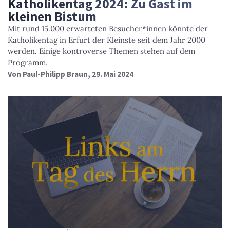
Katholikentag 2024: Zu Gast im
kleinen Bistum
Mit rund 15.000 erwarteten Besucher*innen könnte der
Katholikentag in Erfurt der Kleinste seit dem Jahr 2000
werden. Einige kontroverse Themen stehen auf dem
Programm.
Von
Paul-Philipp Braun
, 29. Mai 2024