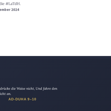
 die #LaTdH.
zember 2024
drücke die Waise nicht, Und fahre den
icht an.
AD-DUHA 9–10