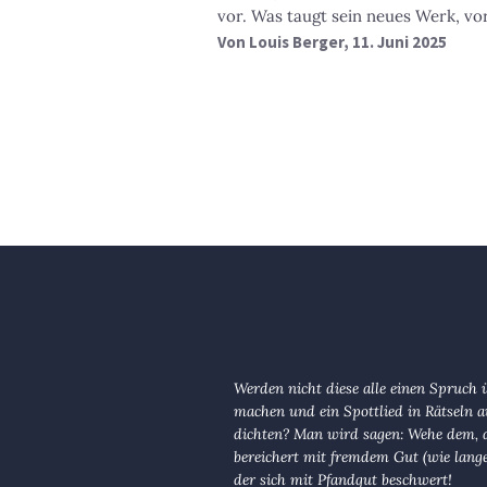
vor. Was taugt sein neues Werk, vor
Von
Louis Berger
, 11. Juni 2025
Werden nicht diese alle einen Spruch 
machen und ein Spottlied in Rätseln a
dichten? Man wird sagen: Wehe dem, d
bereichert mit fremdem Gut (wie lange
der sich mit Pfandgut beschwert!