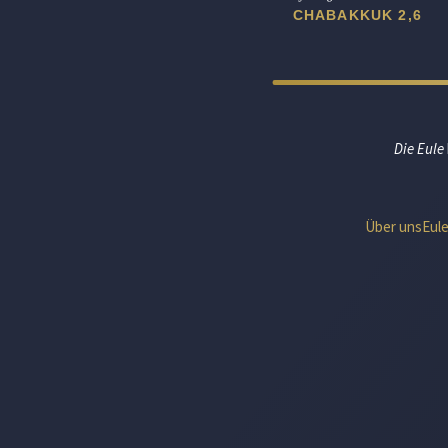
CHABAKKUK 2,6
Die Eule
Über uns
Eul