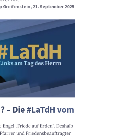
p Greifenstein
, 21. September 2025
n? – Die #LaTdH vom
 Engel „Friede auf Erden“. Deshalb
Pfarrer und Friedensbeauftragter