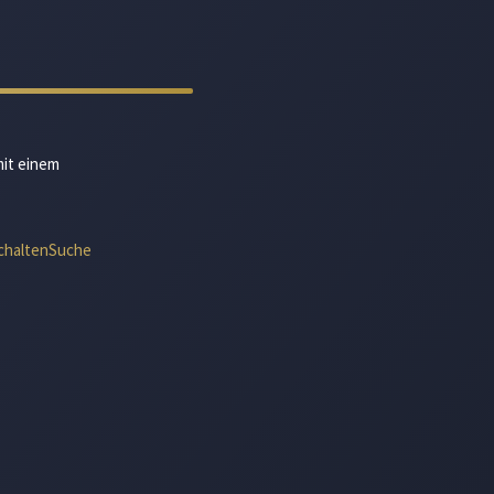
mit einem
chalten
Suche