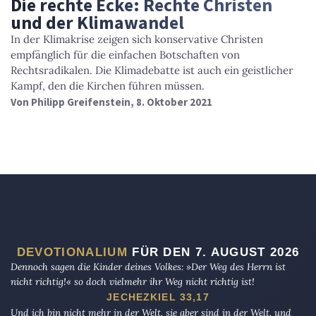
Die rechte Ecke: Rechte Christen
und der Klimawandel
In der Klimakrise zeigen sich konservative Christen
empfänglich für die einfachen Botschaften von
Rechtsradikalen. Die Klimadebatte ist auch ein geistlicher
Kampf, den die Kirchen führen müssen.
Von
Philipp Greifenstein
, 8. Oktober 2021
DEVOTIONALIUM
FÜR DEN 7. AUGUST 2026
Dennoch sagen die Kinder deines Volkes: »Der Weg des Herrn ist
nicht richtig!« so doch vielmehr ihr Weg nicht richtig ist!
JECHEZKIEL 33,17
Und ich bin nicht mehr in der Welt, sie aber sind in der Welt, und