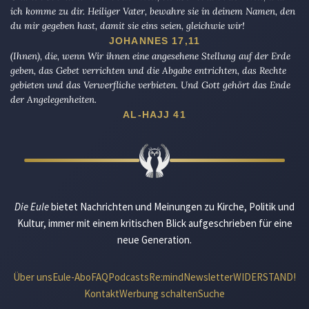
ich komme zu dir. Heiliger Vater, bewahre sie in deinem Namen, den
du mir gegeben hast, damit sie eins seien, gleichwie wir!
JOHANNES 17,11
(Ihnen), die, wenn Wir ihnen eine angesehene Stellung auf der Erde
geben, das Gebet verrichten und die Abgabe entrichten, das Rechte
gebieten und das Verwerfliche verbieten. Und Gott gehört das Ende
der Angelegenheiten.
AL-HAJJ 41
Die Eule
bietet Nachrichten und Meinungen zu Kirche, Politik und
Kultur, immer mit einem kritischen Blick aufgeschrieben für eine
neue Generation.
Über uns
Eule-Abo
FAQ
Podcasts
Re:mind
Newsletter
WIDERSTAND!
Kontakt
Werbung schalten
Suche