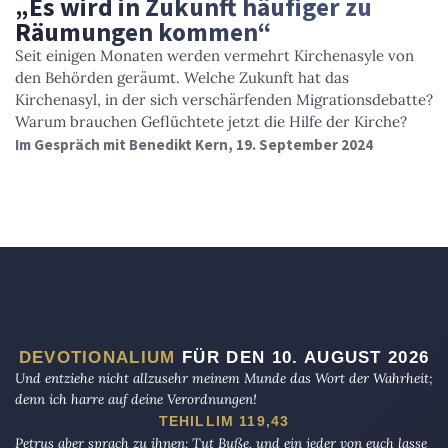
„Es wird in Zukunft häufiger zu
Räumungen kommen“
Seit einigen Monaten werden vermehrt Kirchenasyle von
den Behörden geräumt. Welche Zukunft hat das
Kirchenasyl, in der sich verschärfenden Migrationsdebatte?
Warum brauchen Geflüchtete jetzt die Hilfe der Kirche?
Im Gespräch mit Benedikt Kern, 19. September 2024
DEVOTIONALIUM
FÜR DEN 10. AUGUST 2026
Und entziehe nicht allzusehr meinem Munde das Wort der Wahrheit;
denn ich harre auf deine Verordnungen!
TEHILLIM 119,43
Petrus aber sprach zu ihnen: Tut Buße, und ein jeder von euch lasse