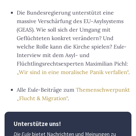
Die Bundesregierung unterstützt eine
massive Verschärfung des EU-Asylsystems
(GEAS). Wie soll sich der Umgang mit
Geflüchteten konkret verändern? Und
welche Rolle kann die Kirche spielen?
Eule
-
Interview mit dem Asyl- und
Flüchtlingsrechtsexperten Maximilian Pichl:
„Wir sind in eine moralische Panik verfallen“
.
Alle
Eule
-Beiträge zum
Themenschwerpunkt
„Flucht & Migration“
.
Unterstütze uns!
Die Eule
bietet Nachrichten und Meinungen zu