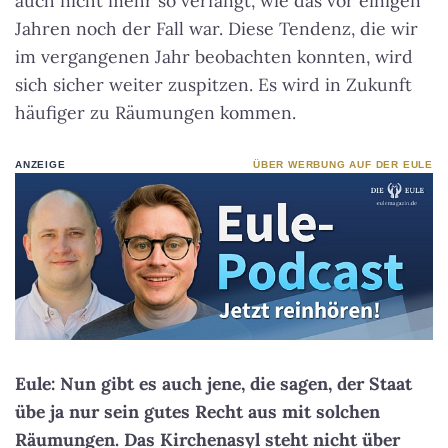
auch nicht mehr so verfängt, wie das vor einigen
Jahren noch der Fall war. Diese Tendenz, die wir
im vergangenen Jahr beobachten konnten, wird
sich sicher weiter zuspitzen. Es wird in Zukunft
häufiger zu Räumungen kommen.
ANZEIGE
ÜBER WERBUNG AUF DER EULE
Eule: Nun gibt es auch jene, die sagen, der Staat
übe ja nur sein gutes Recht aus mit solchen
Räumungen. Das Kirchenasyl steht nicht über