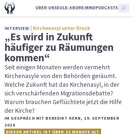
ÜBER UNS
EULE-ABO
RE:MIND
PODCASTS
Kirchenasyl unter Druck
INTERVIEW
„Es wird in Zukunft
häufiger zu Räumungen
kommen“
Seit einigen Monaten werden vermehrt
Kirchenasyle von den Behörden geräumt.
Welche Zukunft hat das Kirchenasyl, in der
sich verschärfenden Migrationsdebatte?
Warum brauchen Geflüchtete jetzt die Hilfe
der Kirche?
IM GESPRÄCH MIT BENEDIKT KERN
,
19. SEPTEMBER
2024
DIESER ARTIKEL IST ÜBER 22 MONATE ALT