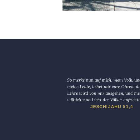
So merke nun auf mich, mein Volk, und
meine Leute, leihet mir eure Ohren; d
Lehre wird von mir ausgehen, und me
will ich zum Licht der Völker aufricht
JESCHIJAHU 51,4