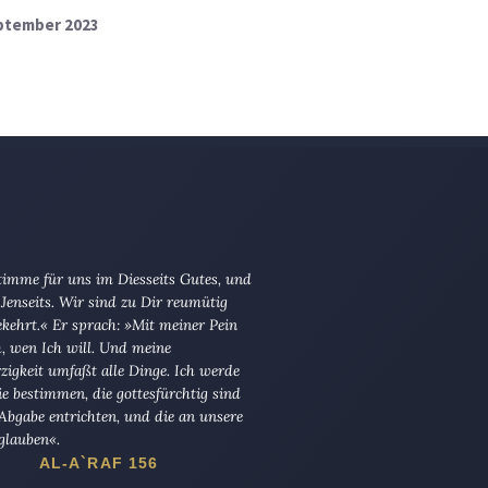
eptember 2023
imme für uns im Diesseits Gutes, und
Jenseits. Wir sind zu Dir reumütig
kehrt.« Er sprach: »Mit meiner Pein
ch, wen Ich will. Und meine
igkeit umfaßt alle Dinge. Ich werde
die bestimmen, die gottesfürchtig sind
Abgabe entrichten, und die an unsere
glauben«.
AL-A`RAF 156