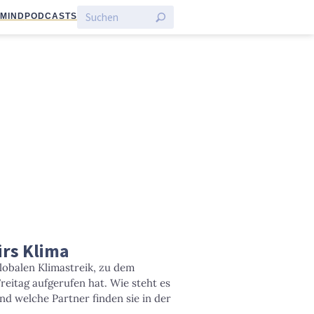
:MIND
PODCASTS
ürs Klima
lobalen Klimastreik, zu dem
Freitag aufgerufen hat. Wie steht es
nd welche Partner finden sie in der