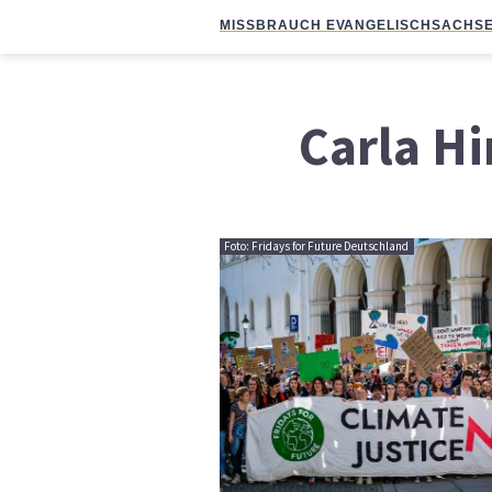
MISSBRAUCH EVANGELISCH
SACHSE
Carla Hi
Foto: Fridays for Future Deutschland