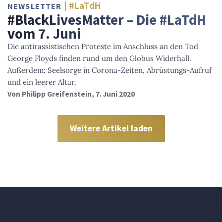
#LaTdH
NEWSLETTER
#BlackLivesMatter – Die #LaTdH
vom 7. Juni
Die antirassistischen Proteste im Anschluss an den Tod
George Floyds finden rund um den Globus Widerhall.
Außerdem: Seelsorge in Corona-Zeiten, Abrüstungs-Aufruf
und ein leerer Altar.
Von
Philipp Greifenstein
, 7. Juni 2020
Weitere Artikel laden