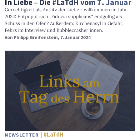
In Liebe – Die #LaTdH vom 7. Januar
Gerechtigkeit als Antlitz der Liebe - willkommen im Jahr
2024: Entpuppt sich „Fiducia supplicans“ endgültig als
Schuss in den Ofen? Außerdem: Kirchenasyl in Gefahr,
Fehrs im Interview und Bubblecrasher:innen.
Von
Philipp Greifenstein
, 7. Januar 2024
#LaTdH
NEWSLETTER