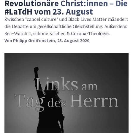
Revolutionäre Christ:innen – Die
#LaTdH vom 23. August
Zwischen "cancel culture" und Black Lives Matter mä­an­dert
die Debatte um gesellschaftliche Gleichstellung. Außerdem:
Sea-Watch 4, schöne Kirchen & Corona-Theologie.
Von
Philipp Greifenstein
, 23. August 2020