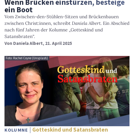
Wenn Brücken einstürzen, besteige
ein Boot
Vom Zwischen-den-Stühlen-Sitzen und Brückenbauen
zwischen Christ:innen, schreibt
Daniela Albert
. Ein Abschied
nach fünf Jahren der Kolumne „Gotteskind und
Satansbraten“.
Von
Daniela Albert
, 21. April 2025
Foto: Rachel Coyne (Unsplash)
Gotteskind und Satansbraten
KOLUMNE