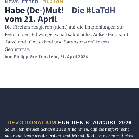
#LaTdH
NEWSLETTER
Habe (De-)Mut! – Die #LaTdH
vom 21. April
Die Kirchen reagieren (nicht) auf die Empfehlungen zur
Reform des Schwangerschaftsabbruchs. Außerdem: Kant,
Taizé und „Gotteskind und Satansbraten“ feiern
Geburtstag.
Von
Philipp Greifenstein
, 21. April 2024
DEVOTIONALIUM
FÜR DEN 6. AUGUST 2026
So will ich meinen Schafen zu Hilfe kommen, daß sie hinfort nicht
mehr zur Beute werden sollen, und ich will Recht sprechen zwischen