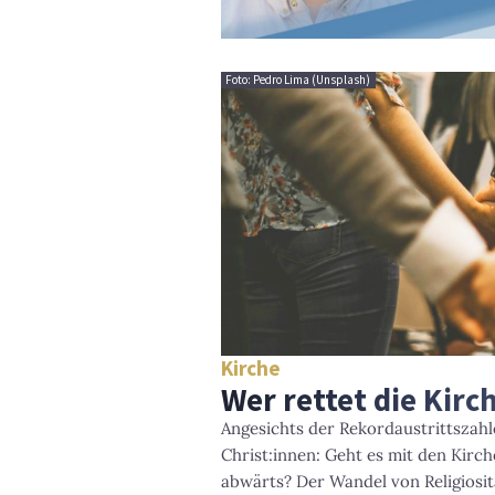
Foto: Pedro Lima (Unsplash)
Kirche
Wer rettet die Kirc
Angesichts der Rekordaustrittszahle
Christ:innen: Geht es mit den Kirc
abwärts? Der Wandel von Religiosit