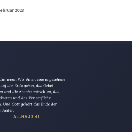
 Februar 2023
 die, wenn Wir ihnen eine angesehene
 auf der Erde geben, das Gebet
en und die Abgabe entrichten, das
ebieten und das Verwerfliche
n. Und Gott gehört das Ende der
nheiten.
AL-HAJJ 41