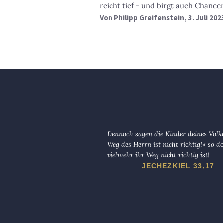
reicht tief - und birgt auch Chance
Von
Philipp Greifenstein
, 3. Juli 202
Dennoch sagen die Kinder deines Volk
Weg des Herrn ist nicht richtig!« so d
vielmehr ihr Weg nicht richtig ist!
JECHEZKIEL 33,17