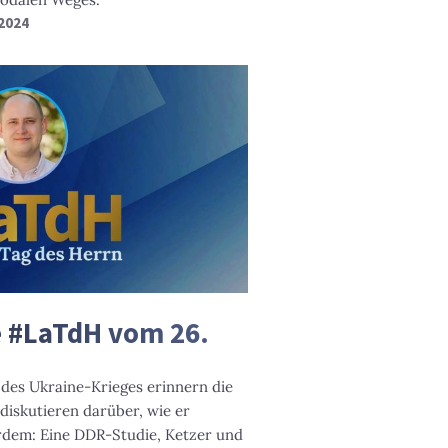
 2024
e #LaTdH vom 26.
 des Ukraine-Krieges erinnern die
diskutieren darüber, wie er
dem: Eine DDR-Studie, Ketzer und