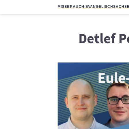
MISSBRAUCH EVANGELISCH
SACHSE
Detlef P