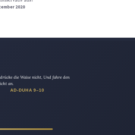
ptember 2020
drücke die Waise nicht, Und fahre den
icht an.
AD-DUHA 9–10