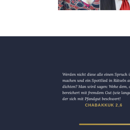
Werden nicht diese alle einen Spruch 
machen und ein Spottlied in Rätseln a
dichten? Man wird sagen: Wehe dem, d
bereichert mit fremdem Gut (wie lange
der sich mit Pfandgut beschwert!
CHABAKKUK 2,6