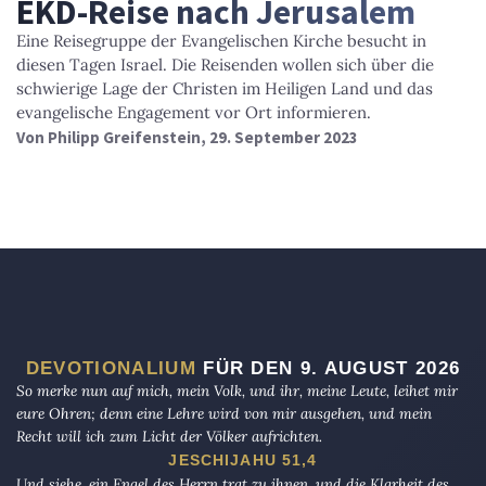
EKD-Reise nach Jerusalem
Eine Reisegruppe der Evangelischen Kirche besucht in
diesen Tagen Israel. Die Reisenden wollen sich über die
schwierige Lage der Christen im Heiligen Land und das
evangelische Engagement vor Ort informieren.
Von
Philipp Greifenstein
, 29. September 2023
DEVOTIONALIUM
FÜR DEN 9. AUGUST 2026
So merke nun auf mich, mein Volk, und ihr, meine Leute, leihet mir
eure Ohren; denn eine Lehre wird von mir ausgehen, und mein
Recht will ich zum Licht der Völker aufrichten.
JESCHIJAHU 51,4
Und siehe, ein Engel des Herrn trat zu ihnen, und die Klarheit des