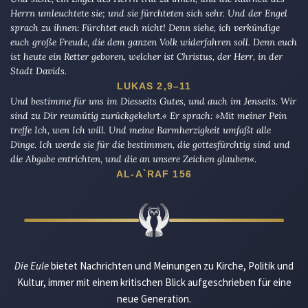
Herrn umleuchtete sie; und sie fürchteten sich sehr. Und der Engel
sprach zu ihnen: Fürchtet euch nicht! Denn siehe, ich verkündige
euch große Freude, die dem ganzen Volk widerfahren soll. Denn euch
ist heute ein Retter geboren, welcher ist Christus, der Herr, in der
Stadt Davids.
LUKAS 2,9–11
Und bestimme für uns im Diesseits Gutes, und auch im Jenseits. Wir
sind zu Dir reumütig zurückgekehrt.« Er sprach: »Mit meiner Pein
treffe Ich, wen Ich will. Und meine Barmherzigkeit umfaßt alle
Dinge. Ich werde sie für die bestimmen, die gottesfürchtig sind und
die Abgabe entrichten, und die an unsere Zeichen glauben«.
AL-A`RAF 156
Die Eule
bietet Nachrichten und Meinungen zu Kirche, Politik und
Kultur, immer mit einem kritischen Blick aufgeschrieben für eine
neue Generation.