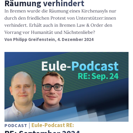
Räumung verhindert
In Bremen wurde die Räumung eines Kirchenasyls nur
durch den friedlichen Protest von Unterstützer:innen
verhindert. Erhält auch in Bremen Law & Order den
Vorrang vor Humanität und Nächstenliebe?
Von
Philipp Greifenstein
, 4. Dezember 2024
Eule-Podcast RE:
PODCAST