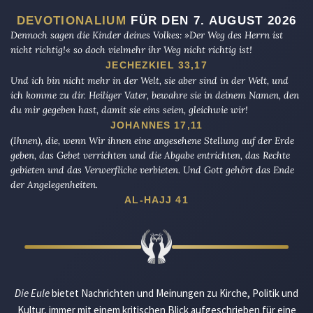
DEVOTIONALIUM
FÜR DEN 7. AUGUST 2026
Dennoch sagen die Kinder deines Volkes: »Der Weg des Herrn ist
nicht richtig!« so doch vielmehr ihr Weg nicht richtig ist!
JECHEZKIEL 33,17
Und ich bin nicht mehr in der Welt, sie aber sind in der Welt, und
ich komme zu dir. Heiliger Vater, bewahre sie in deinem Namen, den
du mir gegeben hast, damit sie eins seien, gleichwie wir!
JOHANNES 17,11
(Ihnen), die, wenn Wir ihnen eine angesehene Stellung auf der Erde
geben, das Gebet verrichten und die Abgabe entrichten, das Rechte
gebieten und das Verwerfliche verbieten. Und Gott gehört das Ende
der Angelegenheiten.
AL-HAJJ 41
Die Eule
bietet Nachrichten und Meinungen zu Kirche, Politik und
Kultur, immer mit einem kritischen Blick aufgeschrieben für eine