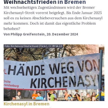
Weihnachtsfrieden in Bremen
Mit wechselseitigen Zugeständnissen wird der Bremer
Kirchenasyl-Streit vorerst beigelegt. Bis Ende Januar 2025
soll es zu keinen Abschiebeversuchen aus dem Kirchenasyl
mehr kommen. Doch ist damit das eigentliche Problem
behoben?
Von
Philipp Greifenstein
, 20. Dezember 2024
Foto: Kirchenasyl Deutschland (Flickr), CC BY-SA 2.0
Kirchenasyl in Bremen