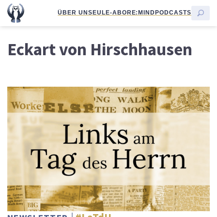
ÜBER UNS
EULE-ABO
RE:MIND
PODCASTS
Eckart von Hirschhausen