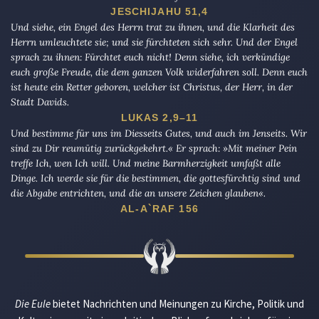
JESCHIJAHU 51,4
Und siehe, ein Engel des Herrn trat zu ihnen, und die Klarheit des
Herrn umleuchtete sie; und sie fürchteten sich sehr. Und der Engel
sprach zu ihnen: Fürchtet euch nicht! Denn siehe, ich verkündige
euch große Freude, die dem ganzen Volk widerfahren soll. Denn euch
ist heute ein Retter geboren, welcher ist Christus, der Herr, in der
Stadt Davids.
LUKAS 2,9–11
Und bestimme für uns im Diesseits Gutes, und auch im Jenseits. Wir
sind zu Dir reumütig zurückgekehrt.« Er sprach: »Mit meiner Pein
treffe Ich, wen Ich will. Und meine Barmherzigkeit umfaßt alle
Dinge. Ich werde sie für die bestimmen, die gottesfürchtig sind und
die Abgabe entrichten, und die an unsere Zeichen glauben«.
AL-A`RAF 156
Die Eule
bietet Nachrichten und Meinungen zu Kirche, Politik und