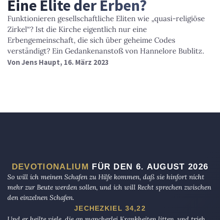
Eine Elite der Erben?
Funktionieren gesellschaftliche Eliten wie „quasi-religiöse
Zirkel“? Ist die Kirche eigentlich nur eine
Erbengemeinschaft, die sich über geheime Codes
verständigt? Ein Gedankenanstoß von Hannelore Bublitz.
Von
Jens Haupt
, 16. März 2023
DEVOTIONALIUM
FÜR DEN 6. AUGUST 2026
So will ich meinen Schafen zu Hilfe kommen, daß sie hinfort nicht
mehr zur Beute werden sollen, und ich will Recht sprechen zwischen
den einzelnen Schafen.
JECHEZKIEL 34,22
Und er heilte viele, die an mancherlei Krankheiten litten, und trieb