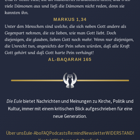
viele Dämonen aus und ließ die Dämonen nicht reden, denn sie
kannten ihn.
MARKUS 1,34
Unter den Menschen sind welche, die sich neben Gott andere als
Gegenpart nehmen, die sie lieben, wie man Gott liebt. Doch
diejenigen, die glauben, lieben Gott noch mehr. Wenn nur diejenigen,
die Unrecht tun, angesichts der Pein sehen würden, daß alle Kraft
Gott gehört und daß Gott harte Pein verhängt!
AL-BAQARAH 165
Die Eule
bietet Nachrichten und Meinungen zu Kirche, Politik und
Kultur, immer mit einem kritischen Blick aufgeschrieben für eine
neue Generation.
Über uns
Eule-Abo
FAQ
Podcasts
Re:mind
Newsletter
WIDERSTAND!