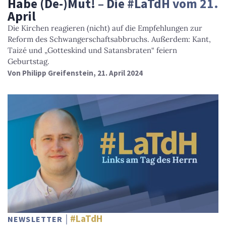
Habe (De-)Mut! – Die #LaTdH vom 21.
April
Die Kirchen reagieren (nicht) auf die Empfehlungen zur
Reform des Schwangerschaftsabbruchs. Außerdem: Kant,
Taizé und „Gotteskind und Satansbraten“ feiern
Geburtstag.
Von
Philipp Greifenstein
, 21. April 2024
#LaTdH
NEWSLETTER