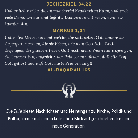
JECHEZKIEL 34,22
Und er heilte viele, die an mancherlei Krankheiten litten, und trieb
viele Dämonen aus und ließ die Dämonen nicht reden, denn sie
kannten ihn.
MARKUS 1,34
Unter den Menschen sind welche, die sich neben Gott andere als
Gegenpart nehmen, die sie lieben, wie man Gott liebt. Doch
diejenigen, die glauben, lieben Gott noch mehr. Wenn nur diejenigen,
die Unrecht tun, angesichts der Pein sehen würden, daß alle Kraft
Gott gehört und daß Gott harte Pein verhängt!
AL-BAQARAH 165
Die Eule
bietet Nachrichten und Meinungen zu Kirche, Politik und
Kultur, immer mit einem kritischen Blick aufgeschrieben für eine
neue Generation.