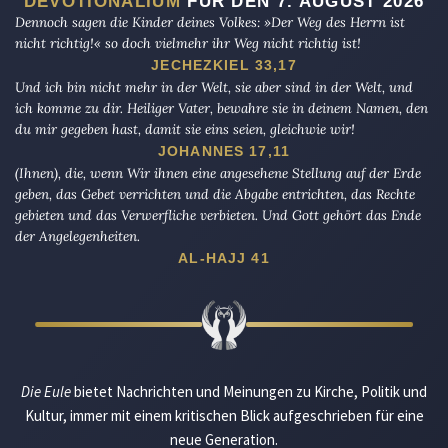
DEVOTIONALIUM
FÜR DEN 7. AUGUST 2026
Dennoch sagen die Kinder deines Volkes: »Der Weg des Herrn ist
nicht richtig!« so doch vielmehr ihr Weg nicht richtig ist!
JECHEZKIEL 33,17
Und ich bin nicht mehr in der Welt, sie aber sind in der Welt, und
ich komme zu dir. Heiliger Vater, bewahre sie in deinem Namen, den
du mir gegeben hast, damit sie eins seien, gleichwie wir!
JOHANNES 17,11
(Ihnen), die, wenn Wir ihnen eine angesehene Stellung auf der Erde
geben, das Gebet verrichten und die Abgabe entrichten, das Rechte
gebieten und das Verwerfliche verbieten. Und Gott gehört das Ende
der Angelegenheiten.
AL-HAJJ 41
Die Eule
bietet Nachrichten und Meinungen zu Kirche, Politik und
Kultur, immer mit einem kritischen Blick aufgeschrieben für eine
neue Generation.