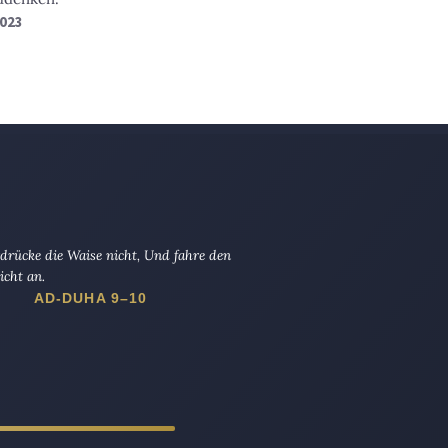
2023
drücke die Waise nicht, Und fahre den
icht an.
AD-DUHA 9–10