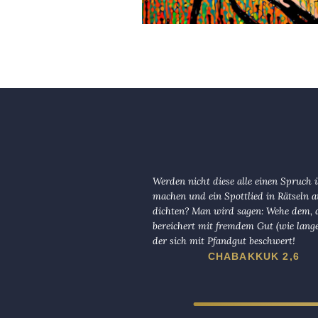
Werden nicht diese alle einen Spruch 
machen und ein Spottlied in Rätseln a
dichten? Man wird sagen: Wehe dem, d
bereichert mit fremdem Gut (wie lange
der sich mit Pfandgut beschwert!
CHABAKKUK 2,6