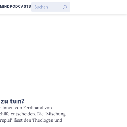
:MIND
PODCASTS
 zu tun?
r:innen von Ferdinand von
ehilfe entscheiden. Die "Mischung
spiel" lässt den Theologen und