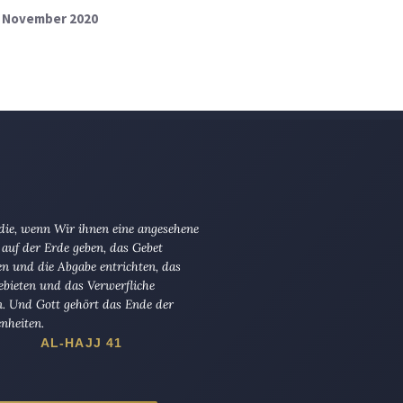
4. November 2020
 die, wenn Wir ihnen eine angesehene
 auf der Erde geben, das Gebet
en und die Abgabe entrichten, das
ebieten und das Verwerfliche
n. Und Gott gehört das Ende der
nheiten.
AL-HAJJ 41