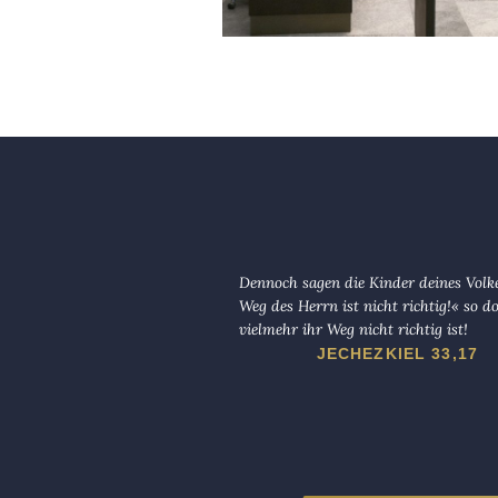
Dennoch sagen die Kinder deines Volk
Weg des Herrn ist nicht richtig!« so d
vielmehr ihr Weg nicht richtig ist!
JECHEZKIEL 33,17