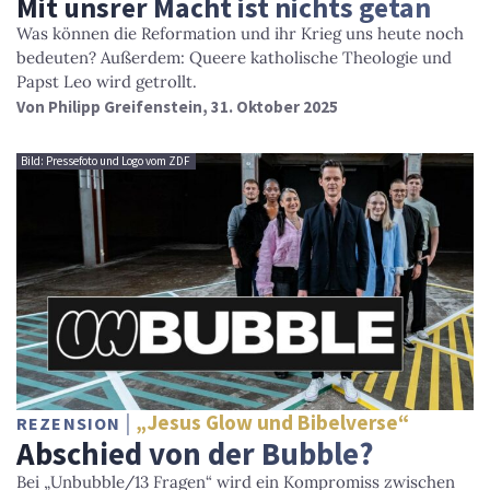
Mit unsrer Macht ist nichts getan
Was können die Reformation und ihr Krieg uns heute noch
bedeuten? Außerdem: Queere katholische Theologie und
Papst Leo wird getrollt.
Von
Philipp Greifenstein
, 31. Oktober 2025
Bild: Pressefoto und Logo vom ZDF
„Jesus Glow und Bibelverse“
REZENSION
Abschied von der Bubble?
Bei „Unbubble/13 Fragen“ wird ein Kompromiss zwischen