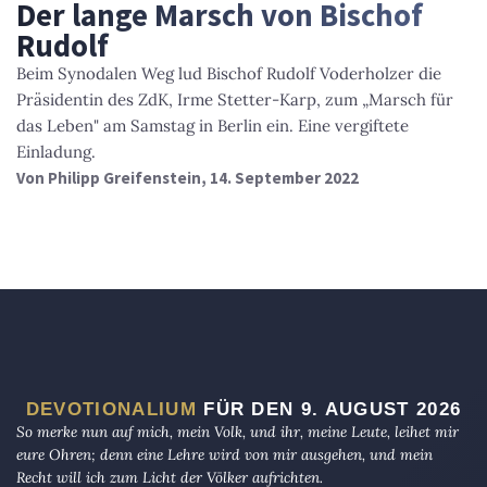
Der lange Marsch von Bischof
Rudolf
Beim Synodalen Weg lud Bischof Rudolf Voderholzer die
Präsidentin des ZdK, Irme Stetter-Karp, zum „Marsch für
das Leben" am Samstag in Berlin ein. Eine vergiftete
Einladung.
Von
Philipp Greifenstein
, 14. September 2022
DEVOTIONALIUM
FÜR DEN 9. AUGUST 2026
So merke nun auf mich, mein Volk, und ihr, meine Leute, leihet mir
eure Ohren; denn eine Lehre wird von mir ausgehen, und mein
Recht will ich zum Licht der Völker aufrichten.