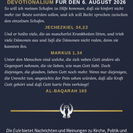
DEVOTIONALIUM
FÜR DEN 6. AUGUST 2026
So will ich meinen Schafen zu Hilfe kommen, daß sie hinfort nicht
mehr zur Beute werden sollen, und ich will Recht sprechen zwischen
den einzelnen Schafen.
JECHEZKIEL 34,22
Und er heilte viele, die an mancherlei Krankheiten litten, und trieb
viele Dämonen aus und ließ die Dämonen nicht reden, denn sie
kannten ihn.
MARKUS 1,34
Unter den Menschen sind welche, die sich neben Gott andere als
Gegenpart nehmen, die sie lieben, wie man Gott liebt. Doch
diejenigen, die glauben, lieben Gott noch mehr. Wenn nur diejenigen,
die Unrecht tun, angesichts der Pein sehen würden, daß alle Kraft
Gott gehört und daß Gott harte Pein verhängt!
AL-BAQARAH 165
Die Eule
bietet Nachrichten und Meinungen zu Kirche, Politik und