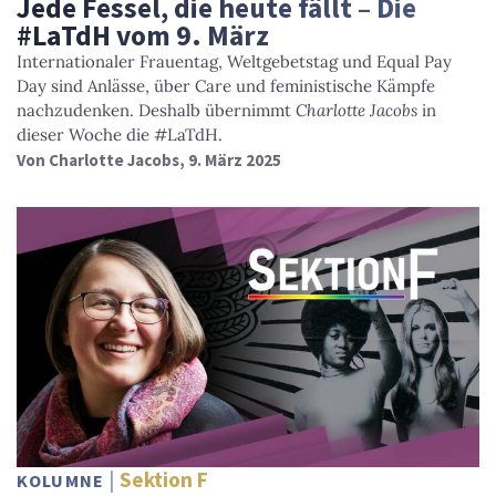
Jede Fessel, die heute fällt – Die
#LaTdH vom 9. März
Internationaler Frauentag, Weltgebetstag und Equal Pay
Day sind Anlässe, über Care und feministische Kämpfe
nachzudenken. Deshalb übernimmt
Charlotte Jacobs
in
dieser Woche die #LaTdH.
Von
Charlotte Jacobs
, 9. März 2025
Sektion F
KOLUMNE