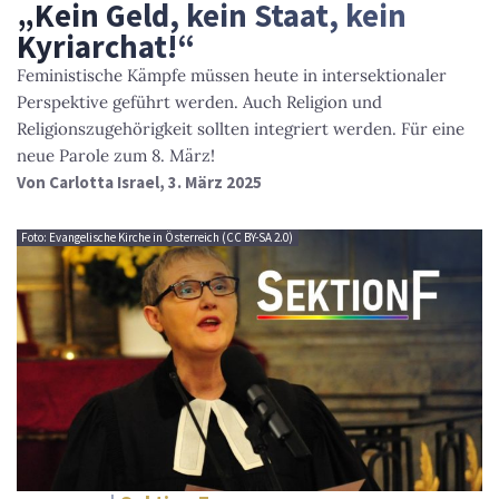
„Kein Geld, kein Staat, kein
Kyriarchat!“
Feministische Kämpfe müssen heute in intersektionaler
Perspektive geführt werden. Auch Religion und
Religionszugehörigkeit sollten integriert werden. Für eine
neue Parole zum 8. März!
Von
Carlotta Israel
, 3. März 2025
Foto: Evangelische Kirche in Österreich (CC BY-SA 2.0)