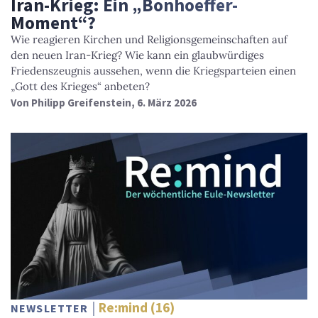
Iran-Krieg: Ein „Bonhoeffer-
Moment“?
Wie reagieren Kirchen und Religionsgemeinschaften auf
den neuen Iran-Krieg? Wie kann ein glaubwürdiges
Friedenszeugnis aussehen, wenn die Kriegsparteien einen
„Gott des Krieges“ anbeten?
Von
Philipp Greifenstein
, 6. März 2026
Re:mind (16)
NEWSLETTER