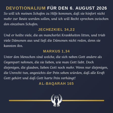
DEVOTIONALIUM
FÜR DEN 6. AUGUST 2026
So will ich meinen Schafen zu Hilfe kommen, daß sie hinfort nicht
mehr zur Beute werden sollen, und ich will Recht sprechen zwischen
den einzelnen Schafen.
JECHEZKIEL 34,22
Und er heilte viele, die an mancherlei Krankheiten litten, und trieb
viele Dämonen aus und ließ die Dämonen nicht reden, denn sie
kannten ihn.
MARKUS 1,34
Unter den Menschen sind welche, die sich neben Gott andere als
Gegenpart nehmen, die sie lieben, wie man Gott liebt. Doch
diejenigen, die glauben, lieben Gott noch mehr. Wenn nur diejenigen,
die Unrecht tun, angesichts der Pein sehen würden, daß alle Kraft
Gott gehört und daß Gott harte Pein verhängt!
AL-BAQARAH 165