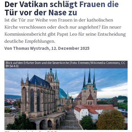
Der Vatikan schlägt Frauen die
Tür vor der Nase zu
Ist die Tür zur Weihe von Frauen in der katholischen
Kirche verschlossen oder doch nur angelehnt? Ein neuer
Kommissionsbericht gibt Papst Leo für seine Entscheidung
deutliche Empfehlungen.
Von
Thomas Wystrach
, 12. Dezember 2025
Blick auf den Erfurter Dom und die Severikirche (Foto: Eremeev/Wikimedia Commons, CC
BY-SA 4.0)