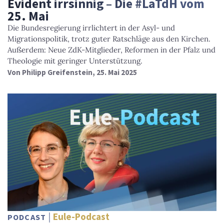
Evident irrsinnig – Die #LaTdH vom
25. Mai
Die Bundesregierung irrlichtert in der Asyl- und
Migrationspolitik, trotz guter Ratschläge aus den Kirchen.
Außerdem: Neue ZdK-Mitglieder, Reformen in der Pfalz und
Theologie mit geringer Unterstützung.
Von
Philipp Greifenstein
, 25. Mai 2025
Eule-Podcast
PODCAST