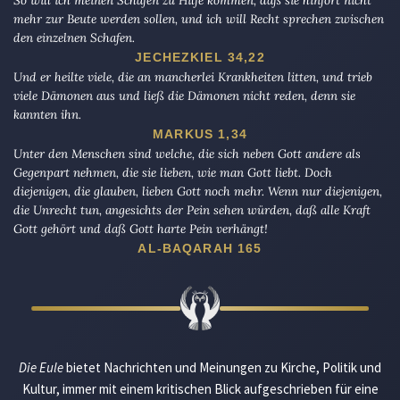
So will ich meinen Schafen zu Hilfe kommen, daß sie hinfort nicht
mehr zur Beute werden sollen, und ich will Recht sprechen zwischen
den einzelnen Schafen.
JECHEZKIEL 34,22
Und er heilte viele, die an mancherlei Krankheiten litten, und trieb
viele Dämonen aus und ließ die Dämonen nicht reden, denn sie
kannten ihn.
MARKUS 1,34
Unter den Menschen sind welche, die sich neben Gott andere als
Gegenpart nehmen, die sie lieben, wie man Gott liebt. Doch
diejenigen, die glauben, lieben Gott noch mehr. Wenn nur diejenigen,
die Unrecht tun, angesichts der Pein sehen würden, daß alle Kraft
Gott gehört und daß Gott harte Pein verhängt!
AL-BAQARAH 165
Die Eule
bietet Nachrichten und Meinungen zu Kirche, Politik und
Kultur, immer mit einem kritischen Blick aufgeschrieben für eine