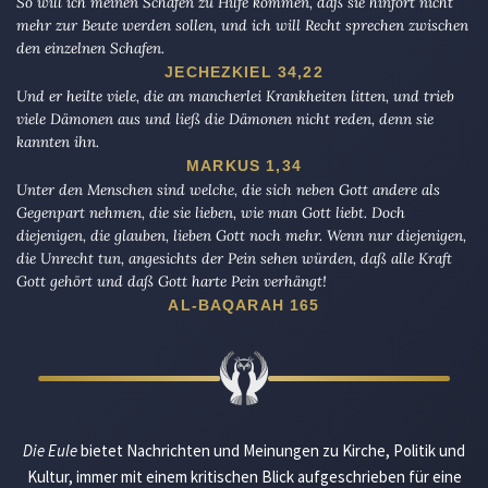
So will ich meinen Schafen zu Hilfe kommen, daß sie hinfort nicht
mehr zur Beute werden sollen, und ich will Recht sprechen zwischen
den einzelnen Schafen.
JECHEZKIEL 34,22
Und er heilte viele, die an mancherlei Krankheiten litten, und trieb
viele Dämonen aus und ließ die Dämonen nicht reden, denn sie
kannten ihn.
MARKUS 1,34
Unter den Menschen sind welche, die sich neben Gott andere als
Gegenpart nehmen, die sie lieben, wie man Gott liebt. Doch
diejenigen, die glauben, lieben Gott noch mehr. Wenn nur diejenigen,
die Unrecht tun, angesichts der Pein sehen würden, daß alle Kraft
Gott gehört und daß Gott harte Pein verhängt!
AL-BAQARAH 165
Die Eule
bietet Nachrichten und Meinungen zu Kirche, Politik und
Kultur, immer mit einem kritischen Blick aufgeschrieben für eine