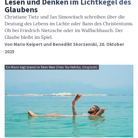
Lesen und Denken im Lichtkegel des
Glaubens
Christiane Tietz und Jan Simowitsch schreiben über die
Deutung des Lebens im Lichte oder Bann des Christentums.
Ob bei Friedrich Nietzsche oder im Walfischbauch: Der
Glaube bleibt im Spiel.
Von
Mario Keipert und Benedikt Skorzenski
, 20. Oktober
2025
Ein Mann liegt lesend im Toten Meer (Foto: Toa Heftiba, Unsplash)